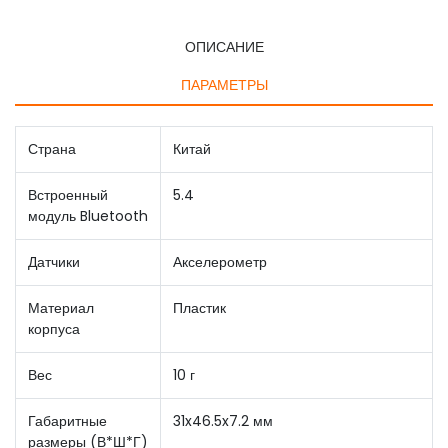
ОПИСАНИЕ
ПАРАМЕТРЫ
Страна
Китай
Встроенный
5.4
модуль Bluetooth
Датчики
Акселерометр
Материал
Пластик
корпуса
Вес
10 г
Габаритные
31x46.5x7.2 мм
размеры (В*Ш*Г)