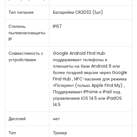
Тип питания
Батарейки CR2032 (1шт)
Степень
IP67
пылевлагозащиты
IP
Совместимость с
Google Android Find Hub:
устройствами
поддерживает телефоны и
планшеты на базе Android 9 или
более поздней версии через Google
Find Hub , NFC-касание для режима
«Потерян» (только Apple Find My) ,
Поддерживает iPhone и iPad под
управлением iOS 14.5 или iPadOS
14.5
Дисплей
нет
Тип
Трекер