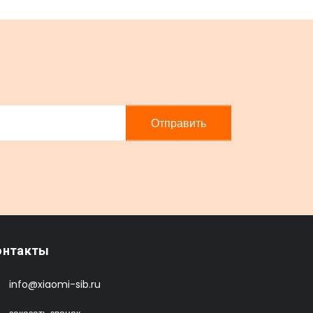
Отправить
онтакты
info@xiaomi-sib.ru
заказать звонок