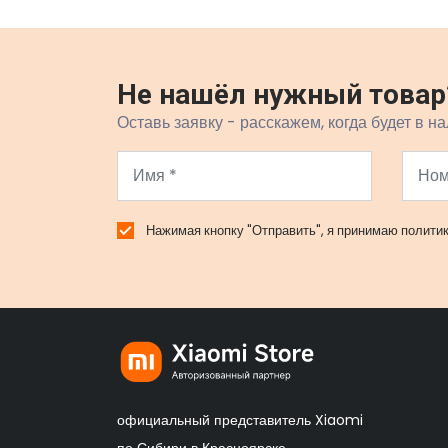
Не нашёл нужный товар
Оставь заявку - расскажем, когда будет в на
Нажимая кнопку "Отправить", я принимаю
полити
официальный представитель Xiaomi
по Сибири в Красноярске