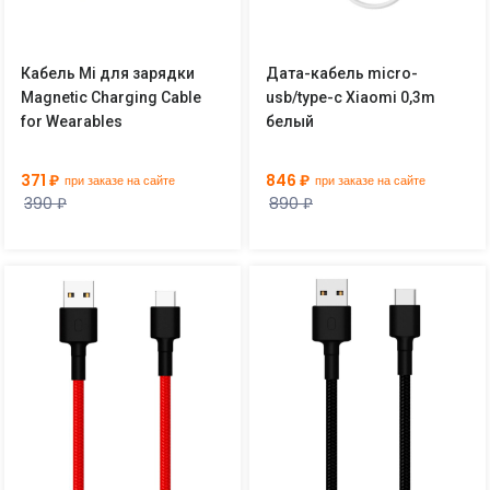
Кабель Mi для зарядки
Дата-кабель micro-
Magnetic Charging Cable
usb/type-c Xiaomi 0,3m
for Wearables
белый
371 ₽
846 ₽
при заказе на сайте
при заказе на сайте
390 ₽
890 ₽