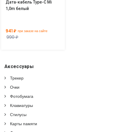
Дата-кабель Type-С Mi
1,0m белый
941 ₽
при заказе на сайте
990 ₽
Аксессуары
Трекер
Очки
Фотобумага
Клавиатуры
Стилусы
Карты памяти