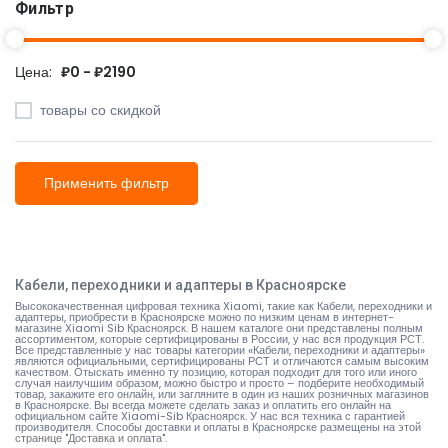
Фильтр
Цена:
₽0 - ₽2190
товары со скидкой
Применить фильтр
Кабели, переходники и адаптеры в Красноярске
Высококачественная цифровая техника Xiaomi, такие как Кабели, переходники и
адаптеры, приобрести в Красноярске можно по низким ценам в интернет-
магазине Xiaomi Sib Красноярск. В нашем каталоге они представлены полным
ассортиментом, которые сертифицированы в России, у нас вся продукция РСТ.
Все представленные у нас товары категории «Кабели, переходники и адаптеры»
являются официальными, сертифицированы РСТ и отличаются самым высоким
качеством. Отыскать именно ту позицию, которая подходит для того или иного
случая наилучшим образом, можно быстро и просто – подберите необходимый
товар, закажите его онлайн, или загляните в один из наших розничных магазинов
в Красноярске. Вы всегда можете сделать заказ и оплатить его онлайн на
официальном сайте Xiaomi-Sib Красноярск. У нас вся техника с гарантией
производителя. Способы доставки и оплаты в Красноярске размещены на
этой
странице "Доставка и оплата"
.