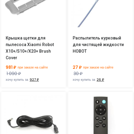
Крышка щетки для
Распылитель курковый
пылесоса Xiaomi Robot
для чистящей жидкости
X10+/S10+/X20+ Brush
HOBOT
Cover
981 ₽
27 ₽
при заказе на сайте
при заказе на сайте
1 090 ₽
30 ₽
хочу купить за
927 ₽
хочу купить за
26 ₽