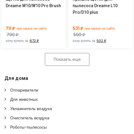
Dreame W10/W10 Pro Brush
пылесоса Dreame L10
Pro/D10 plus
711 ₽
531 ₽
при заказе на сайте
при заказе на сайте
790 ₽
590 ₽
хочу купить за
672 ₽
хочу купить за
502 ₽
Показать еще
Для дома
Отпариватели
Для животных
Увлажнитель воздуха
Очиститель воздуха
Роботы-пылесосы