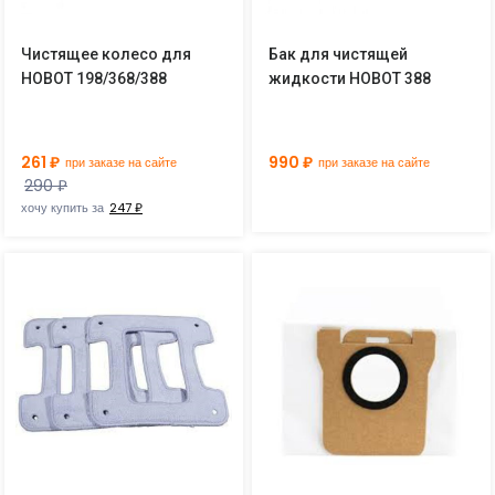
Чистящее колесо для
Бак для чистящей
HOBOT 198/368/388
жидкости HOBOT 388
261 ₽
990 ₽
при заказе на сайте
при заказе на сайте
290 ₽
хочу купить за
247 ₽