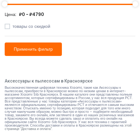
Цена:
₽0 - ₽4790
товары со скидкой
Применить фильтр
Аксессуары к пылесосам в Красноярске
Высококачественная цифровая техника Xiaomi, такие как Аксессуары к
пылесосам, приобрести в Красноярске можно по низким ценам в интернет-
магазине Xiaomi Sib Красноярск. В нашем каталоге они представлены полным
ассортиментом, которые сертифицированы в России, у нас вся продукция РСТ.
Все представленные у нас товары категории «Аксессуары к пылесосам»
являются официальными, сертифицированы РСТ и отличаются самым высоким
качеством. Отыскать именно ту позицию, которая подходит для того или иного
случая наилучшим образом, можно быстро и просто – подберите необходимый
товар, закажите его онлайн, или загляните в один из наших розничных магазинов
в Красноярске. Вы всегда можете сделать заказ и оплатить его онлайн на
официальном сайте Xiaomi-Sib Красноярск. У нас вся техника с гарантией
производителя. Способы доставки и оплаты в Красноярске размещены на
этой
странице "Доставка и оплата"
.