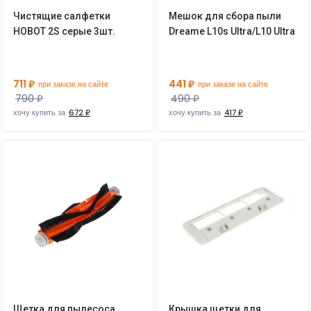
Чистящие салфетки
Мешок для сбора пыли
HOBOT 2S серые 3шт.
Dreame L10s Ultra/L10 Ultra
711 ₽
441 ₽
при заказе на сайте
при заказе на сайте
790 ₽
490 ₽
хочу купить за
672 ₽
хочу купить за
417 ₽
Щетка для пылесоса
Крышка щетки для