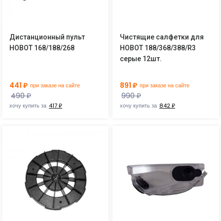
Дистанционный пульт
Чистящие салфетки для
HOBOT 168/188/268
HOBOT 188/368/388/R3
серые 12шт.
441 ₽
891 ₽
при заказе на сайте
при заказе на сайте
490 ₽
990 ₽
хочу купить за
417 ₽
хочу купить за
842 ₽