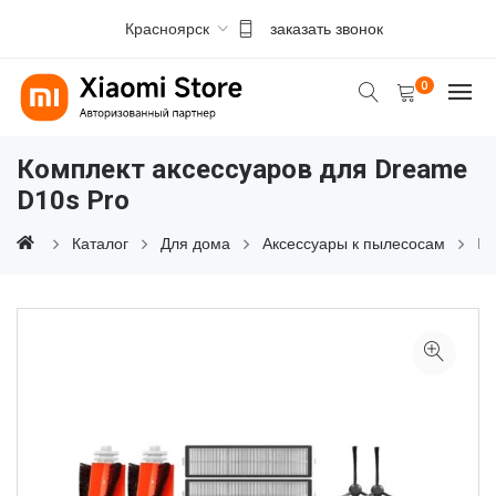
Красноярск
заказать звонок
0
Комплект аксессуаров для Dreame
D10s Pro
Каталог
Для дома
Аксессуары к пылесосам
Ко