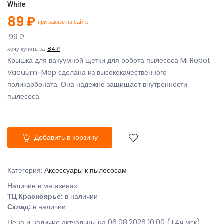
White
89 ₽
при заказе на сайте
99 ₽
хочу купить за
84 ₽
Крышка для вакуумной щетки для робота пылесоса Mi Robot
Vacuum-Mop сделана из высококачественного
поликарбоната. Она надежно защищает внутренности
пылесоса.
Добавить в корзину
Категория:
Аксессуары к пылесосам
Наличие в магазинах:
ТЦ Красноярье:
в наличии
Склад:
в наличии
Цена и наличие актуальны на 06.08.2026 10:00 (+4ч мск)