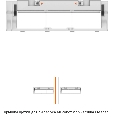
Крышка щетки для пылесоса Mi Robot Mop Vacuum Cleaner