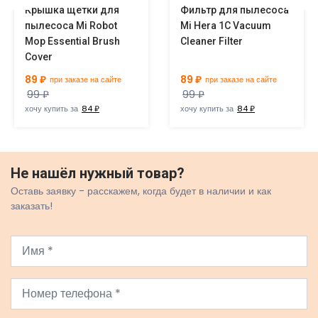
Крышка щетки для
Фильтр для пылесоса
пылесоса Mi Robot
Mi Hera 1C Vacuum
Mop Essential Brush
Cleaner Filter
Cover
89 ₽
89 ₽
при заказе на сайте
при заказе на сайте
99 ₽
99 ₽
хочу купить за
84 ₽
хочу купить за
84 ₽
Не нашёл нужный товар?
Оставь заявку - расскажем, когда будет в наличии и как
заказать!