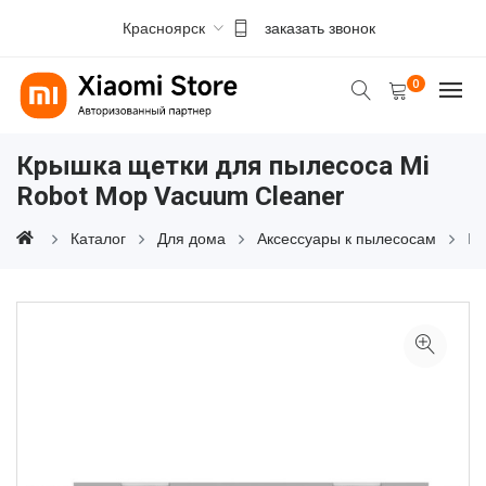
Красноярск
заказать звонок
0
Крышка щетки для пылесоса Mi
Robot Mop Vacuum Cleaner
Каталог
Для дома
Аксессуары к пылесосам
Кр