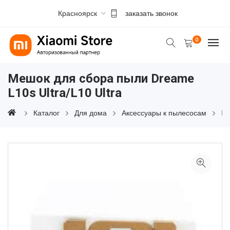
Красноярск
заказать звонок
0
Мешок для сбора пыли Dreame
L10s Ultra/L10 Ultra
Каталог
Для дома
Аксессуары к пылесосам
Ме