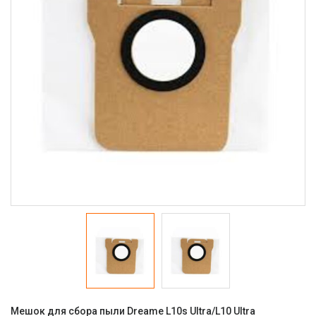
Мешок для сбора пыли Dreame L10s Ultra/L10 Ultra