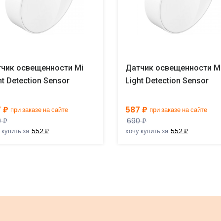
чик освещенности Mi
Датчик освещенности M
ht Detection Sensor
Light Detection Sensor
 ₽
587 ₽
при заказе на сайте
при заказе на сайте
 ₽
690 ₽
 купить за
552 ₽
хочу купить за
552 ₽