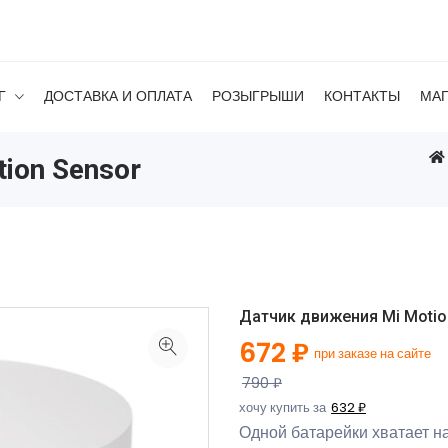
Г
ДОСТАВКА И ОПЛАТА
РОЗЫГРЫШИ
КОНТАКТЫ
МА
ion Sensor
Датчик движения Mi Motio
672 ₽
при заказе на сайте
790 ₽
хочу купить за
632 ₽
Одной батарейки хватает на