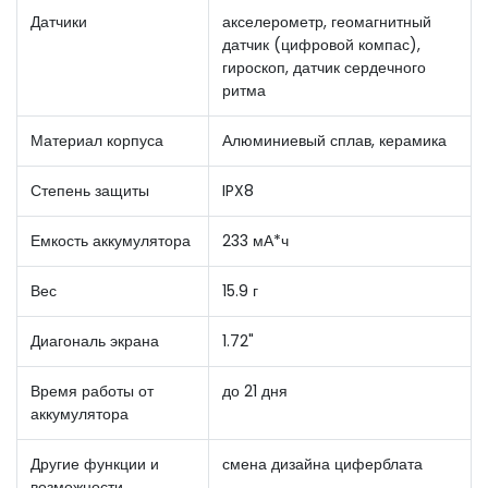
Датчики
акселерометр, геомагнитный
датчик (цифровой компас),
гироскоп, датчик сердечного
ритма
Материал корпуса
Алюминиевый сплав, керамика
Степень защиты
IPX8
Емкость аккумулятора
233 мА*ч
Вес
15.9 г
Диагональ экрана
1.72"
Время работы от
до 21 дня
аккумулятора
Другие функции и
смена дизайна циферблата
возможности