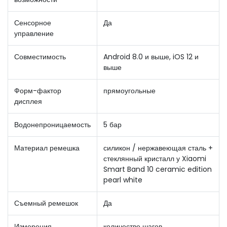
Сенсорное
Да
управление
Совместимость
Android 8.0 и выше, iOS 12 и
выше
Форм-фактор
прямоугольные
дисплея
Водонепроницаемость
5 бар
Материал ремешка
силикон / нержавеющая сталь +
стеклянный кристалл у Xiaomi
Smart Band 10 ceramic edition
pearl white
Съемный ремешок
Да
Измерения
количество шагов,