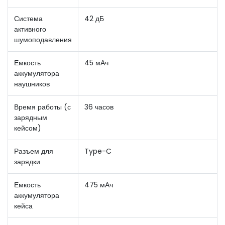
Система
42 дБ
активного
шумоподавления
Емкость
45 мАч
аккумулятора
наушников
Время работы (с
36 часов
зарядным
кейсом)
Разъем для
Type-C
зарядки
Емкость
475 мАч
аккумулятора
кейса