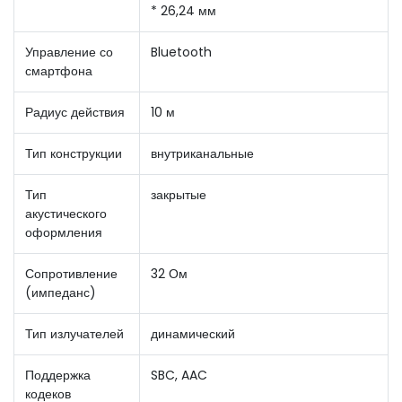
* 26,24 мм
Управление со
Bluetooth
смартфона
Радиус действия
10 м
Тип конструкции
внутриканальные
Тип
закрытые
акустического
оформления
Сопротивление
32 Ом
(импеданс)
Тип излучателей
динамический
Поддержка
SBC, AAC
кодеков