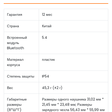
Гарантия
12 мес
Страна
Китай
Встроенный
5.4
модуль
Bluetooth
Материал
пластик
корпуса
Степень защиты
IP54
Вес
45,3 г (±2 г)
Габаритные
Размеры одного наушника 31,02 мм *
размеры
21,45 мм * 23,48 мм; Размеры
(В*Ш*Г)
зарядного чехла 56,43 мм * 55,99 мм