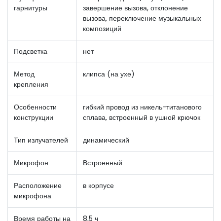
гарнитуры
завершение вызова, отклонение
вызова, переключение музыкальных
композиций
Подсветка
нет
Метод
клипса (на ухе)
крепления
Особенности
гибкий провод из никель-титанового
конструкции
сплава, встроенный в ушной крючок
Тип излучателей
динамический
Микрофон
Встроенный
Расположение
в корпусе
микрофона
Время работы на
8,5 ч