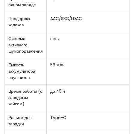
одном заряде
Поддержка
AAC/SBC/LDAC
кодеков
Система
есть
активного
шумоподавления
Емкость
56 мАч
аккумулятора
наушников
Время работы (с
до 45 ч
зарядным
кейсом)
Разъем для
Type-C
зарядки