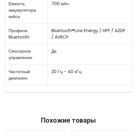
Емкость
700 мАч
аккумулятора
кейса
Профили
Bluetooth®Low Energy / HFP / A2DP
Bluetooth
/ AVRCP
Сенсорное
Да
управление
Частотный
20 Гц - 40 кГц
диапазон
Похожие товары