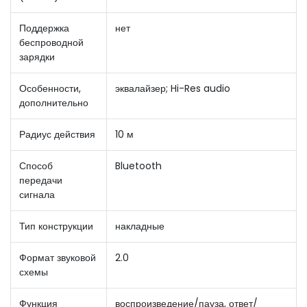
Поддержка
нет
беспроводной
зарядки
Особенности,
эквалайзер; Hi-Res audio
дополнительно
Радиус действия
10 м
Способ
Bluetooth
передачи
сигнала
Тип конструкции
накладные
Формат звуковой
2.0
схемы
Функция
воспроизведение/пауза, ответ/