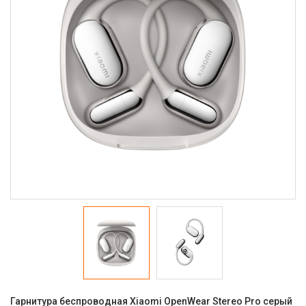
Гарнитура беспроводная Xiaomi OpenWear Stereo Pro серый