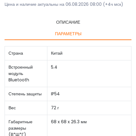
Цена и наличие актуальны на 06.08.2026 08:00 (+4ч мск)
ОПИСАНИЕ
ПАРАМЕТРЫ
Страна
Китай
Встроенный
5.4
модуль
Bluetooth
Степень защиты
IP54
Вес
72 г
Габаритные
68 x 68 x 26.3 мм
размеры
(В*Ш*Г)