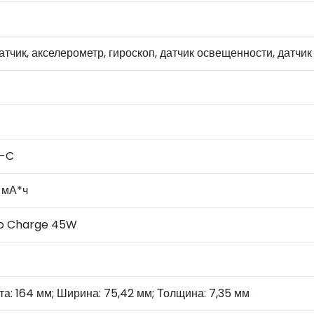
тчик, акселерометр, гироскоп, датчик освещенности, датчи
-C
 мА*ч
o Charge 45W
а: 164 мм; Ширина: 75,42 мм; Толщина: 7,35 мм