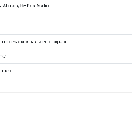
y Atmos, Hi-Res Audio
р отпечатков пальцев в экране
-C
тфон