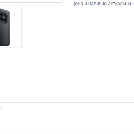
Цена и наличие актуальны н
с
й