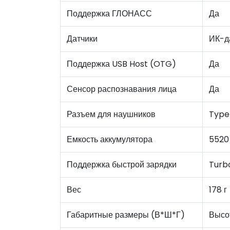
Поддержка ГЛОНАСС
Да
Датчики
ИК-да
Поддержка USB Host (OTG)
Да
Сенсор распознавания лица
Да
Разъем для наушников
Type
Емкость аккумулятора
5520
Поддержка быстрой зарядки
Turb
Вес
178 г
Габаритные размеры (В*Ш*Г)
Высот