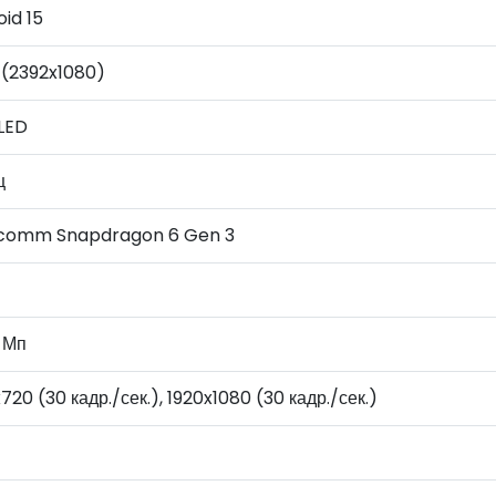
id 15
 (2392x1080)
LED
ц
comm Snapdragon 6 Gen 3
 Мп
720 (30 кадр./сек.), 1920x1080 (30 кадр./сек.)