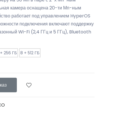
льная камера оснащена 20-ти Мп-ным
йство работает под управлением HyperOS
озможности подключения включают поддержку
азонный Wi-Fi (2,4 ГГц и 5 ГГц), Bluetooth
 + 256 ГБ
8 + 512 ГБ
каз
CO