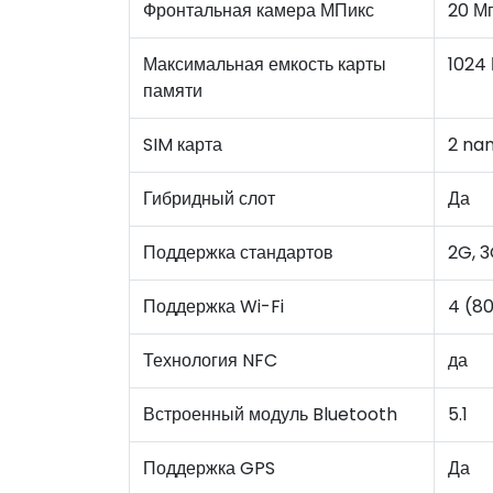
Фронтальная камера МПикс
20 М
Максимальная емкость карты
1024
памяти
SIM карта
2 na
Гибридный слот
Да
Поддержка стандартов
2G, 3
Поддержка Wi-Fi
4 (80
Технология NFC
да
Встроенный модуль Bluetooth
5.1
Поддержка GPS
Да