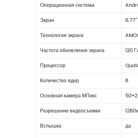
Операционная система
Andro
Экран
6.77"
Технология экрана
AMO
Частота обновления экрана
120 Г
Процессор
Qual
Количество ядер
8
Основная камера МПикс
50+2
Разрешение видеосъемки
1280x
Вспышка
да