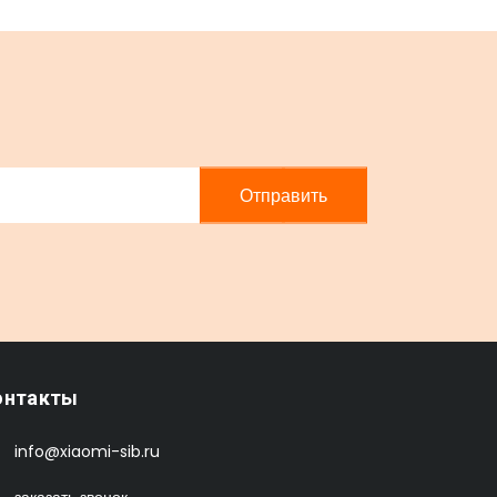
Отправить
онтакты
info@xiaomi-sib.ru
заказать звонок