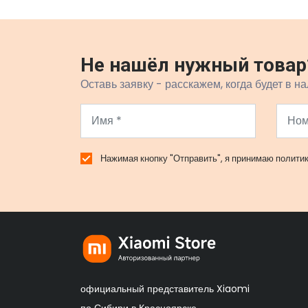
Не нашёл нужный товар
Оставь заявку - расскажем, когда будет в на
Нажимая кнопку "Отправить", я принимаю
полити
официальный представитель Xiaomi
по Сибири в Красноярске