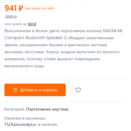
941 ₽
при заказе на сайте
990 ₽
хочу купить за
921 ₽
Выполненная в белом цвете портативная колонка XIAOMI Mi
Compact Bluetooth Speaker 2 обладает качественным
звуком, насыщенными басами и кристально чистыми
высокими частотами. Корпус модели выполнен из прочного
алюминия, поэтому стойко вынесет повреждения
механического рода.
Добавить в корзину
Категория:
Портативная акустика
Наличие в магазинах:
ТЦ Красноярье:
в наличии