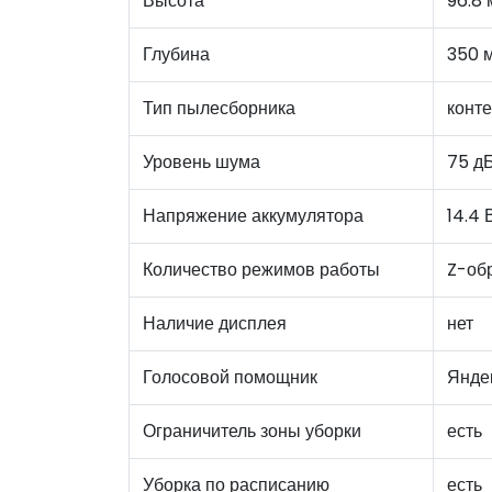
Высота
96.8
Глубина
350 
Тип пылесборника
конт
Уровень шума
75 д
Напряжение аккумулятора
14.4 
Количество режимов работы
Z-обр
Наличие дисплея
нет
Голосовой помощник
Янде
Ограничитель зоны уборки
есть
Уборка по расписанию
есть