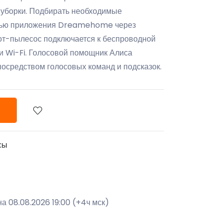
 уборки. Подбирать необходимые
щью приложения Dreamehome через
от-пылесос подключается к беспроводной
ии Wi-Fi. Голосовой помощник Алиса
осредством голосовых команд и подсказок.
сы
а 08.08.2026 19:00 (+4ч мск)