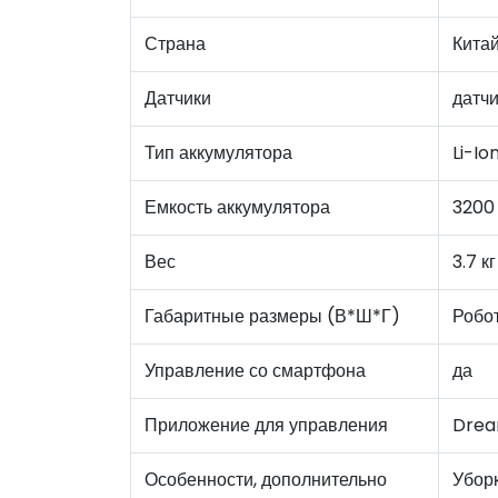
Страна
Кита
Датчики
датч
Тип аккумулятора
Li-Io
Емкость аккумулятора
3200
Вес
3.7 кг
Габаритные размеры (В*Ш*Г)
Робот
Управление со смартфона
да
Приложение для управления
Dre
Особенности, дополнительно
Уборк