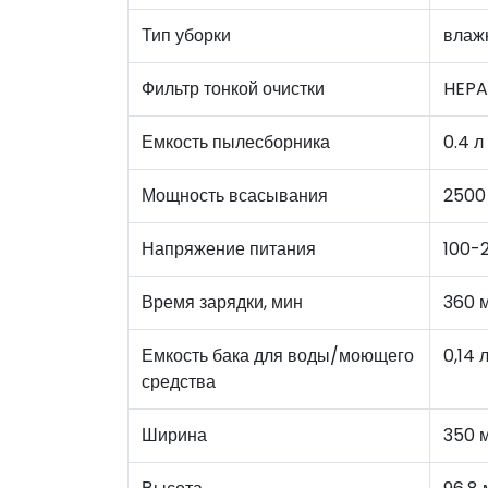
Тип уборки
влажн
Фильтр тонкой очистки
HEPA
Емкость пылесборника
0.4 л
Мощность всасывания
2500
Напряжение питания
100-
Время зарядки, мин
360 
Емкость бака для воды/моющего
0,14 
средства
Ширина
350 