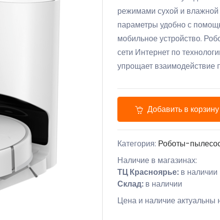
режимами сухой и влажной
параметры удобно с помо
мобильное устройство. Роб
сети Интернет по технолог
упрощает взаимодействие п
Добавить в корзину
Категория:
Роботы-пылесо
Наличие в магазинах:
ТЦ Красноярье:
в наличии
Склад:
в наличии
Цена и наличие актуальны н