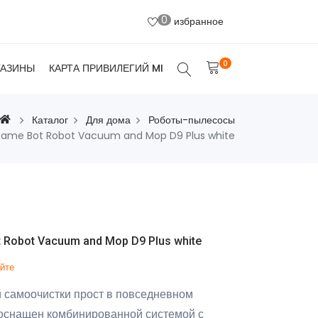
0
избранное
0
ГАЗИНЫ
КАРТА ПРИВИЛЕГИЙ MI
Каталог
Для дома
Роботы-пылесосы
eame Bot Robot Vacuum and Mop D9 Plus white
Robot Vacuum and Mop D9 Plus white
айте
 самоочистки прост в повседневном
 оснащен комбинированной системой с