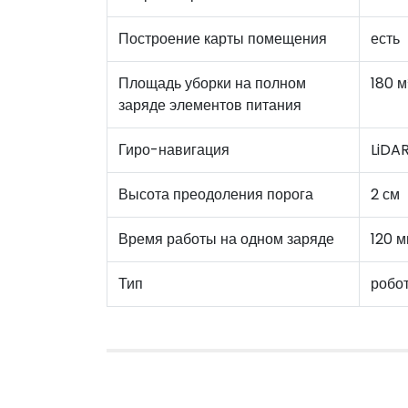
Построение карты помещения
есть
Площадь уборки на полном
180 м
заряде элементов питания
Гиро-навигация
LiDA
Высота преодоления порога
2 см
Время работы на одном заряде
120 м
Тип
робо