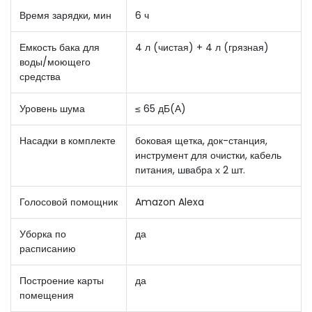
Время зарядки, мин
6 ч
Емкость бака для
4 л (чистая) + 4 л (грязная)
воды/моющего
средства
Уровень шума
≤ 65 дБ(А)
Насадки в комплекте
боковая щетка, док-станция,
инструмент для очистки, кабель
питания, швабра х 2 шт.
Голосовой помощник
Amazon Alexa
Уборка по
да
расписанию
Построение карты
да
помещения