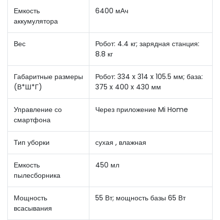
Емкость
6400 мАч
аккумулятора
Вес
Робот: 4.4 кг; зарядная станция:
8.8 кг
Габаритные размеры
Робот: 334 x 314 x 105.5 мм; база:
(В*Ш*Г)
375 x 400 x 430 мм
Управление со
Через приложение Mi Home
смартфона
Тип уборки
сухая , влажная
Емкость
450 мл
пылесборника
Мощность
55 Вт; мощность базы 65 Вт
всасывания