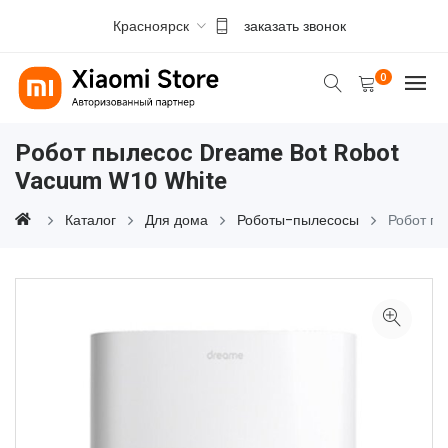
Красноярск
заказать звонок
0
Робот пылесос Dreame Bot Robot
Vacuum W10 White
Каталог
Для дома
Роботы-пылесосы
Робот п