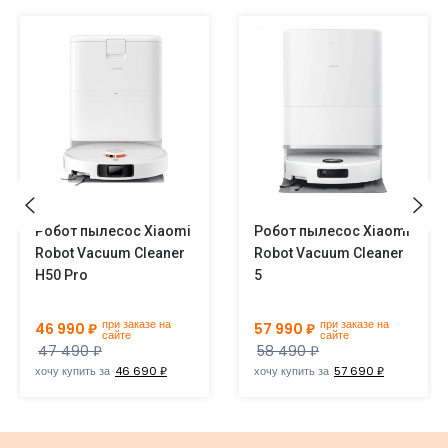
Робот пылесос Xiaomi
Робот пылесос Xiaomi
Robot Vacuum Cleaner
Robot Vacuum Cleaner
H50 Pro
5
при заказе на
при заказе на
46 990 ₽
57 990 ₽
сайте
сайте
47 490 ₽
58 490 ₽
хочу купить за
46 690 ₽
хочу купить за
57 690 ₽