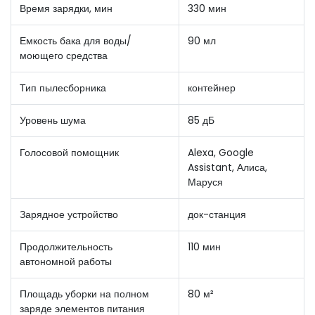
Время зарядки, мин
330 мин
Емкость бака для воды/
90 мл
моющего средства
Тип пылесборника
контейнер
Уровень шума
85 дБ
Голосовой помощник
Alexa, Google
Assistant, Алиса,
Маруся
Зарядное устройство
док-станция
Продолжительность
110 мин
автономной работы
Площадь уборки на полном
80 м²
заряде элементов питания