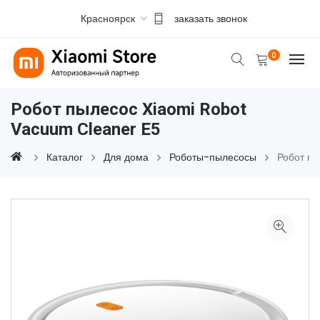
Красноярск
заказать звонок
0
Робот пылесос Xiaomi Robot
Vacuum Cleaner E5
Каталог
Для дома
Роботы-пылесосы
Робот п