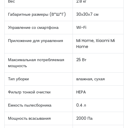
Вес
2.8 кг
Габаритные размеры (В*Ш*Г)
30х30х7 см
Управление со смартфона
Wi-Fi
Приложение для управления
Mi Home, Xiaomi Mi
Home
Максимальная потребляемая
25 Вт
мощность
Тип уборки
влажная, сухая
Фильтр тонкой очистки
HEPA
Емкость пылесборника
0.4 л
Мощность всасывания
2000 Па