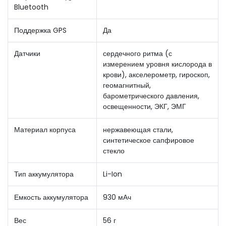
Bluetooth
Поддержка GPS
Да
Датчики
сердечного ритма (с
измерением уровня кислорода в
крови), акселерометр, гироскоп,
геомагнитный,
барометрического давления,
освещенности, ЭКГ, ЭМГ
Материал корпуса
нержавеющая стали,
синтетическое сапфировое
стекло
Тип аккумулятора
Li-Ion
Емкость аккумулятора
930 мАч
Вес
56 г