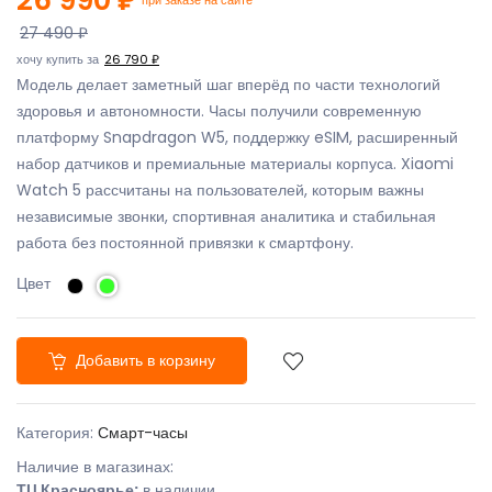
27 490 ₽
хочу купить за
26 790 ₽
Модель делает заметный шаг вперёд по части технологий
здоровья и автономности. Часы получили современную
платформу Snapdragon W5, поддержку eSIM, расширенный
набор датчиков и премиальные материалы корпуса. Xiaomi
Watch 5 рассчитаны на пользователей, которым важны
независимые звонки, спортивная аналитика и стабильная
работа без постоянной привязки к смартфону.
Цвет
Добавить в корзину
Категория:
Смарт-часы
Наличие в магазинах:
ТЦ Красноярье:
в наличии