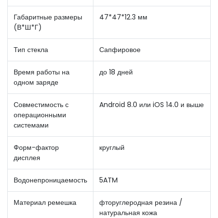
Габаритные размеры
47*47*12.3 мм
(В*Ш*Г)
Тип стекла
Сапфировое
Время работы на
до 18 дней
одном заряде
Совместимость с
Android 8.0 или iOS 14.0 и выше
операционными
системами
Форм-фактор
круглый
дисплея
Водонепроницаемость
5ATM
Материал ремешка
фторуглеродная резина /
натуральная кожа