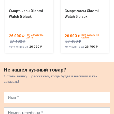
Смарт-часы Xiaomi
Смарт-часы Xiaomi
Watch 5 black
Watch 5 black
при заказе на
при заказе на
26 990 ₽
26 990 ₽
сайте
сайте
27 490 ₽
27 490 ₽
хочу купить за
26 790 ₽
хочу купить за
26 790 ₽
Не нашёл нужный товар?
Оставь заявку - расскажем, когда будет в наличии и как
заказать!