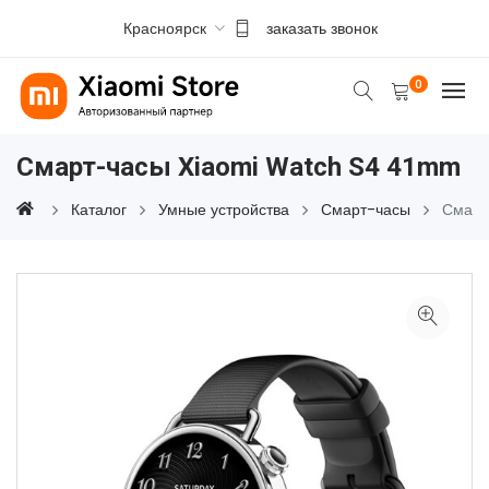
Красноярск
заказать звонок
0
Смарт-часы Xiaomi Watch S4 41mm
Каталог
Умные устройства
Смарт-часы
Смарт