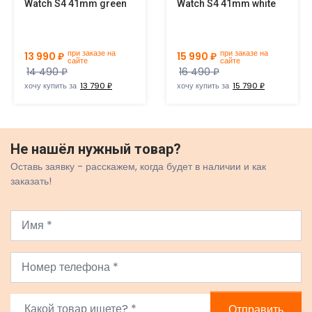
Watch S4 41mm green
Watch S4 41mm white
при заказе на
при заказе на
13 990 ₽
15 990 ₽
сайте
сайте
14 490 ₽
16 490 ₽
хочу купить за
13 790 ₽
хочу купить за
15 790 ₽
Не нашёл нужный товар?
Оставь заявку - расскажем, когда будет в наличии и как
заказать!
Отправить