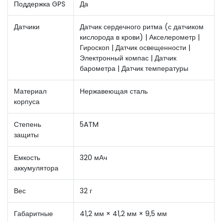
Поддержка GPS
Да
Датчики
Датчик сердечного ритма (с датчиком
кислорода в крови) | Акселерометр |
Гироскоп | Датчик освещенности |
Электронный компас | Датчик
барометра | Датчик температуры
Материал
Нержавеющая сталь
корпуса
Степень
5ATM
защиты
Емкость
320 мАч
аккумулятора
Вес
32 г
Габаритные
41,2 мм × 41,2 мм × 9,5 мм