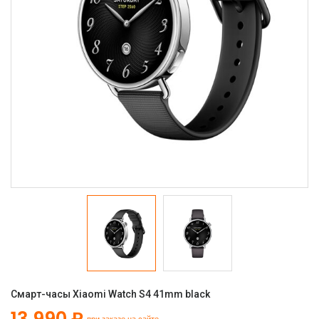
Смарт-часы Xiaomi Watch S4 41mm black
13 990 ₽
при заказе на сайте