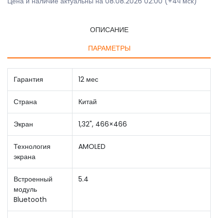
Цена и наличие актуальны на 08.08.2026 02:00 (+4ч мск)
ОПИСАНИЕ
ПАРАМЕТРЫ
Гарантия
12 мес
Страна
Китай
Экран
1,32", 466×466
Технология
AMOLED
экрана
Встроенный
5.4
модуль
Bluetooth