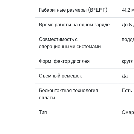
Габаритные размеры (В*Ш*Г)
41,2 
Время работы на одном заряде
До 8 
Совместимость с
подде
операционными системами
Форм-фактор дисплея
круг
Съемный ремешок
Да
Бесконтактная технология
Есть
оплаты
Тип
Смар