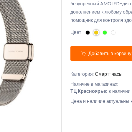
безупречный AMOLED-диспл
дополнением к любому образ
помощник для контроля здо
Цвет
Добавить в корзину
Категория:
Смарт-часы
Наличие в магазинах:
ТЦ Красноярье:
в наличии
Цена и наличие актуальны н