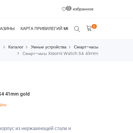
0
избранное
0
ГАЗИНЫ
КАРТА ПРИВИЛЕГИЙ MI
Каталог
Умные устройства
Смарт-часы
Смарт-часы Xiaomi Watch S4 41mm
S4 41mm gold
айте
 корпус из нержавеющей стали и