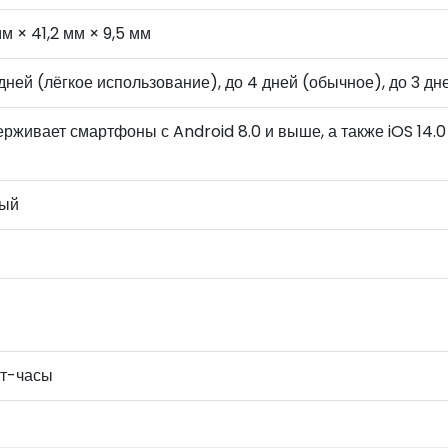
мм × 41,2 мм × 9,5 мм
дней (лёгкое использование), до 4 дней (обычное), до 3 д
рживает смартфоны с Android 8.0 и выше, а также iOS 14.0
лый
т-часы