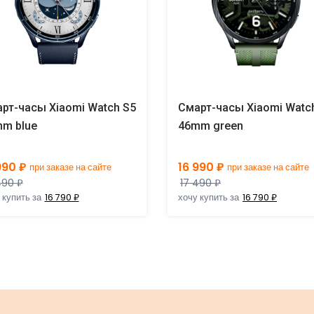
рт-часы Xiaomi Watch S5
Смарт-часы Xiaomi Watc
m blue
46mm green
990 ₽
16 990 ₽
при заказе на сайте
при заказе на сайте
490 ₽
17 490 ₽
 купить за
16 790 ₽
хочу купить за
16 790 ₽