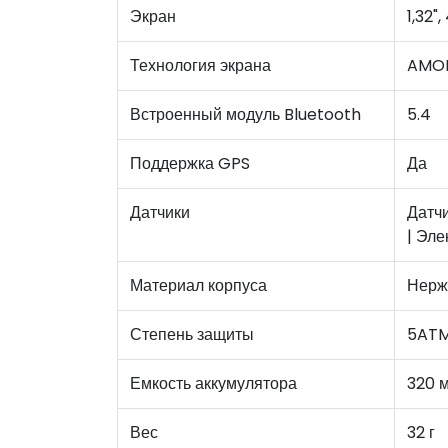
Экран
1,32"
Технология экрана
AMO
Встроенный модуль Bluetooth
5.4
Поддержка GPS
Да
Датчики
Датчи
| Эле
Материал корпуса
Нерж
Степень защиты
5AT
Емкость аккумулятора
320 
Вес
32 г