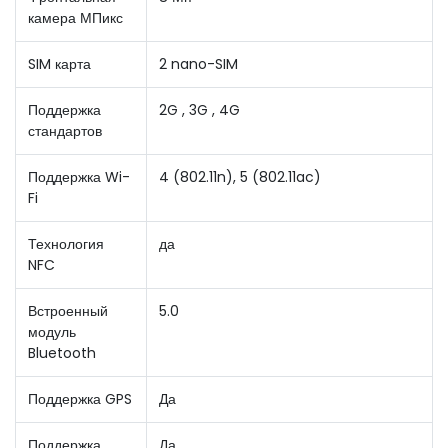
камера МПикс
SIM карта
2 nano-SIM
Поддержка
2G , 3G , 4G
стандартов
Поддержка Wi-
4 (802.11n), 5 (802.11ac)
Fi
Технология
да
NFC
Встроенный
5.0
модуль
Bluetooth
Поддержка GPS
Да
Поддержка
Да