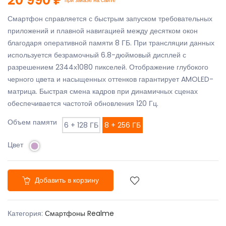
Смартфон справляется с быстрым запуском требовательных
приложений и плавной навигацией между десятком окон
благодаря оперативной памяти 8 ГБ. При трансляции данных
используется безрамочный 6.8-дюймовый дисплей с
разрешением 2344х1080 пикселей. Отображение глубокого
черного цвета и насыщенных оттенков гарантирует AMOLED-
матрица. Быстрая смена кадров при динамичных сценах
обеспечивается частотой обновления 120 Гц.
Объем памяти
6 + 128 ГБ
8 + 256 ГБ
Цвет
Добавить в корзину
Категория:
Смартфоны Realme