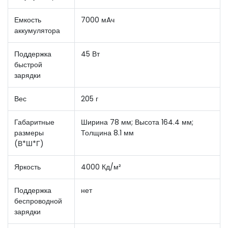
Емкость
7000 мAч
аккумулятора
Поддержка
45 Вт
быстрой
зарядки
Вес
205 г
Габаритные
Ширина 78 мм; Высота 164.4 мм;
размеры
Толщина 8.1 мм
(В*Ш*Г)
Яркость
4000 Кд/м²
Поддержка
нет
беспроводной
зарядки