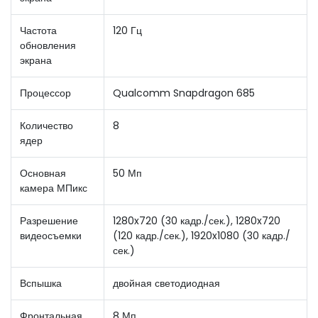
Частота
120 Гц
обновления
экрана
Процессор
Qualcomm Snapdragon 685
Количество
8
ядер
Основная
50 Мп
камера МПикс
Разрешение
1280x720 (30 кадр./сек.), 1280x720
видеосъемки
(120 кадр./сек.), 1920x1080 (30 кадр./
сек.)
Вспышка
двойная светодиодная
Фронтальная
8 Мп