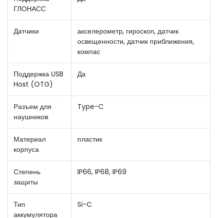
ГЛОНАСС
Датчики
акселерометр, гироскоп, датчик
освещенности, датчик приближения,
компас
Поддержка USB
Да
Host (OTG)
Разъем для
Type-C
наушников
Материал
пластик
корпуса
Степень
IP66, IP68, IP69
защиты
Тип
Si-C
аккумулятора