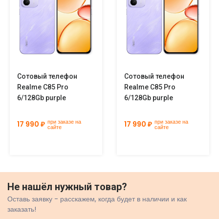
Сотовый телефон
Сотовый телефон
Realme C85 Pro
Realme C85 Pro
6/128Gb purple
6/128Gb purple
при заказе на
при заказе на
17 990 ₽
17 990 ₽
сайте
сайте
Не нашёл нужный товар?
Оставь заявку - расскажем, когда будет в наличии и как
заказать!