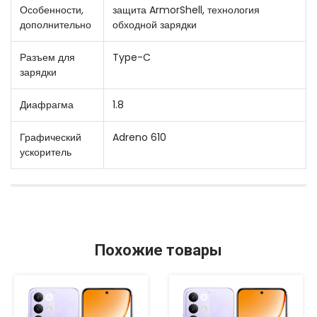
Особенности,
защита ArmorShell, технология
дополнительно
обходной зарядки
Разъем для
Type-C
зарядки
Диафрагма
1.8
Графический
Adreno 610
ускоритель
Похожие товары