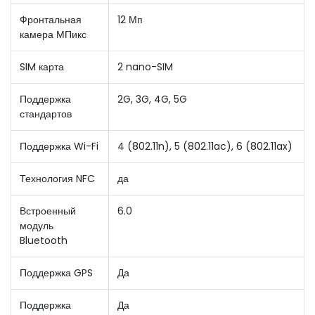
Фронтальная
12 Мп
камера МПикс
SIM карта
2 nano-SIM
Поддержка
2G, 3G, 4G, 5G
стандартов
Поддержка Wi-Fi
4 (802.11n), 5 (802.11ac), 6 (802.11ax)
Технология NFC
да
Встроенный
6.0
модуль
Bluetooth
Поддержка GPS
Да
Поддержка
Да