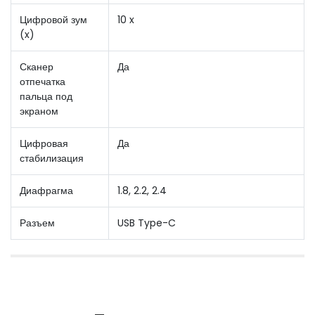
Цифровой зум
10 x
(x)
Сканер
Да
отпечатка
пальца под
экраном
Цифровая
Да
стабилизация
Диафрагма
1.8, 2.2, 2.4
Разъем
USB Type-C