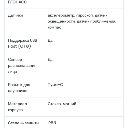
ГЛОНАСС
Датчики
акселерометр, гироскоп, датчик
освещенности, датчик приближения,
компас
Поддержка USB
Да
Host (OTG)
Сенсор
Да
распознавания
лица
Разъем для
Type-C
наушников
Материал
Стекло, магний
корпуса
Степень защиты
IP68