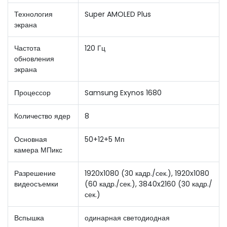
Технология
Super AMOLED Plus
экрана
Частота
120 Гц
обновления
экрана
Процессор
Samsung Exynos 1680
Количество ядер
8
Основная
50+12+5 Мп
камера МПикс
Разрешение
1920x1080 (30 кадр./сек.), 1920x1080
видеосъемки
(60 кадр./сек.), 3840x2160 (30 кадр./
сек.)
Вспышка
одинарная светодиодная