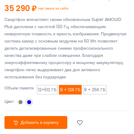
35 290 ₽
при заказе на сайте
Смартфон впечатляет своим обновленным Super AMOLED
Plus дисплеем с частотой 120 Гц, обеспечивающим
невероятную плавность и яркость изображения. Продвинутая
система камер с основным модулем на 50 Мп позволяет
делать детализированные снимки профессионального
качества даже при слабом освещении. Благодаря
энергоэффективному процессору и мощному аккумулятору,
смартфон легко выдерживает два дня активного
использования без подзарядки.
Объем памяти
12+512 ГБ
8 + 128 ГБ
8 + 256 ГБ
Цвет
Добавить в корзину