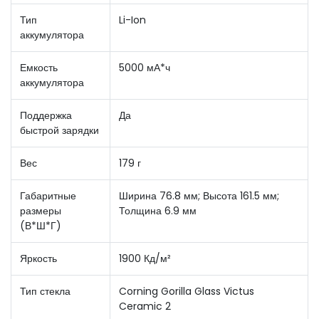
Тип
Li-Ion
аккумулятора
Емкость
5000 мА*ч
аккумулятора
Поддержка
Да
быстрой зарядки
Вес
179 г
Габаритные
Ширина 76.8 мм; Высота 161.5 мм;
размеры
Толщина 6.9 мм
(В*Ш*Г)
Яркость
1900 Кд/м²
Тип стекла
Corning Gorilla Glass Victus
Ceramic 2