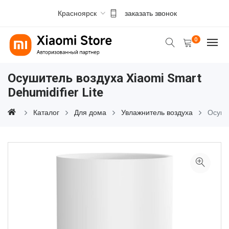
Красноярск
заказать звонок
0
Осушитель воздуха Xiaomi Smart
Dehumidifier Lite
Каталог
Для дома
Увлажнитель воздуха
Осуши