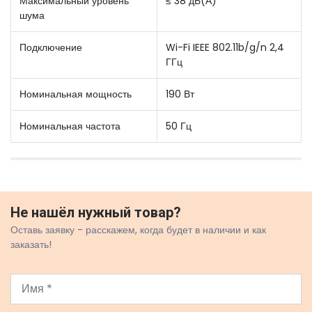
Максимальный уровень
≤ 38 дБ(А)
шума
Подключение
Wi-Fi IEEE 802.11b/g/n 2,4
ГГц
Номинальная мощность
190 Вт
Номинальная частота
50 Гц
Не нашёл нужный товар?
Оставь заявку - расскажем, когда будет в наличии и как
заказать!