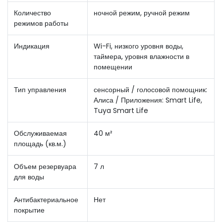
Количество
ночной режим, ручной режим
режимов работы
Индикация
Wi-Fi, низкого уровня воды,
таймера, уровня влажности в
помещении
Тип управления
сенсорный / голосовой помощник:
Алиса / Приложения: Smart Life,
Tuya Smart Life
Обслуживаемая
40 м²
площадь (кв.м.)
Объем резервуара
7 л
для воды
Антибактериальное
Нет
покрытие