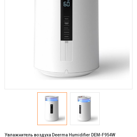
Увлажнитель воздуха Deerma Humidifier DEM-F954W