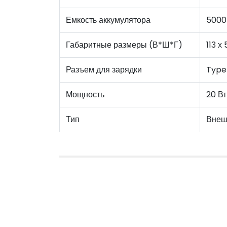
Емкость аккумулятора
5000
Габаритные размеры (В*Ш*Г)
113 х
Разъем для зарядки
Type
Мощность
20 Вт
Тип
Внеш