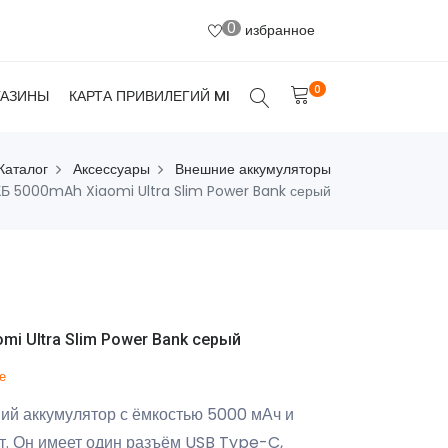
0
избранное
0
ГАЗИНЫ
КАРТА ПРИВИЛЕГИЙ MI
Каталог
Аксессуары
Внешние аккумуляторы
Б 5000mAh Xiaomi Ultra Slim Power Bank серый
i Ultra Slim Power Bank серый
е
ий аккумулятор с ёмкостью 5000 мАч и
т. Он имеет один разъём USB Type-C,