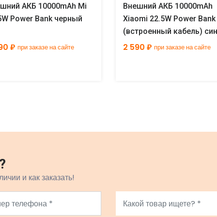
шний АКБ 10000mAh Mi
Внешний АКБ 10000mAh
5W Power Bank черный
Xiaomi 22.5W Power Bank
(встроенный кабель) си
GL
90 ₽
2 590 ₽
при заказе на сайте
при заказе на сайте
?
личии и как заказать!