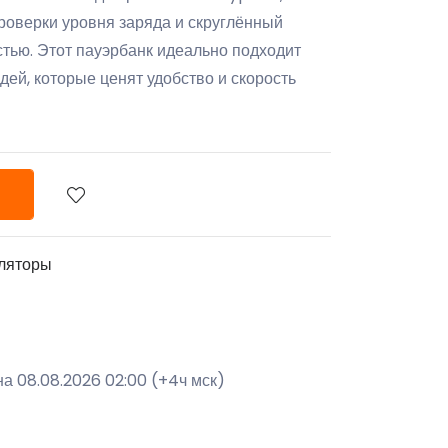
проверки уровня заряда и скруглённый
стью. Этот пауэрбанк идеально подходит
ей, которые ценят удобство и скорость
ляторы
а 08.08.2026 02:00 (+4ч мск)