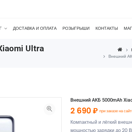
Г
ДОСТАВКА И ОПЛАТА
РОЗЫГРЫШИ
КОНТАКТЫ
МА
aomi Ultra
Внешний АК
Внешний АКБ 5000mAh Xiaom
2 690 ₽
при заказе на сайт
Компактный и лёгкий внешн
мощностью зарядки до 20 В