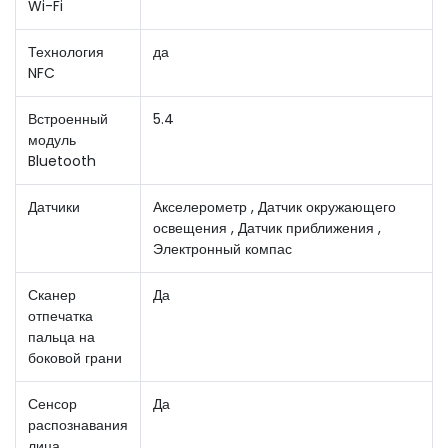
Wi-Fi
Технология
да
NFC
Встроенный
5.4
модуль
Bluetooth
Датчики
Акселерометр , Датчик окружающего
освещения , Датчик приближения ,
Электронный компас
Сканер
Да
отпечатка
пальца на
боковой грани
Сенсор
Да
распознавания
лица