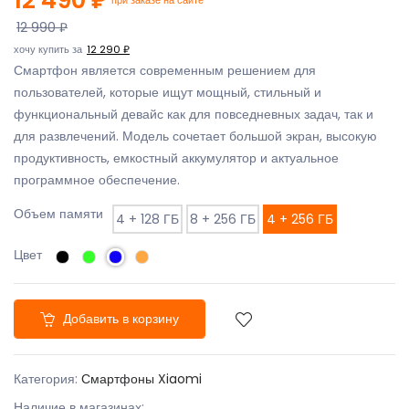
12 990 ₽
хочу купить за
12 290 ₽
Смартфон является современным решением для
пользователей, которые ищут мощный, стильный и
функциональный девайс как для повседневных задач, так и
для развлечений. Модель сочетает большой экран, высокую
продуктивность, емкостный аккумулятор и актуальное
программное обеспечение.
Объем памяти
4 + 128 ГБ
8 + 256 ГБ
4 + 256 ГБ
Цвет
Добавить в корзину
Категория:
Смартфоны Xiaomi
Наличие в магазинах: