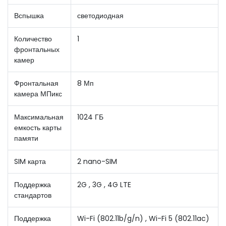
Вспышка
светодиодная
Количество
1
фронтальных
камер
Фронтальная
8 Мп
камера МПикс
Максимальная
1024 ГБ
емкость карты
памяти
SIM карта
2 nano-SIM
Поддержка
2G , 3G , 4G LTE
стандартов
Поддержка
Wi-Fi (802.11b/g/n) , Wi-Fi 5 (802.11ac)