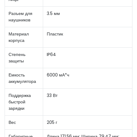
Разъем для
3.5 мм
наушников
Материал
Пластик
корпуса
Степень
IP64
защиты
Емкость
6000 мА*ч
аккумулятора
Поддержка
33 Вт
быстрой
зарядки
Вес
205 г
Габаритные
Длина 171.56 мм; Ширина 79.47 мм;