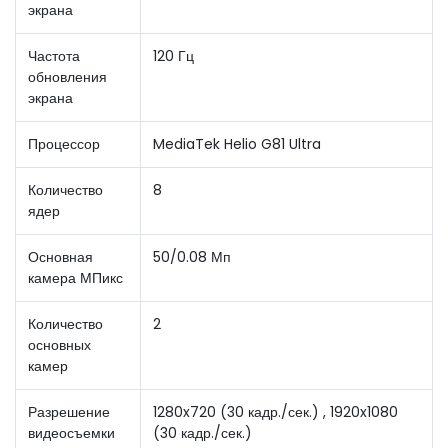
экрана
Частота
120 Гц
обновления
экрана
Процессор
MediaTek Helio G81 Ultra
Количество
8
ядер
Основная
50/0.08 Мп
камера МПикс
Количество
2
основных
камер
Разрешение
1280x720 (30 кадр./сек.) , 1920x1080
видеосъемки
(30 кадр./сек.)