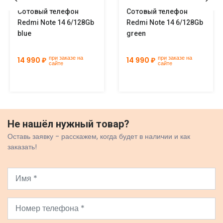
Сотовый телефон
Сотовый телефон
Redmi Note 14 6/128Gb
Redmi Note 14 6/128Gb
blue
green
при заказе на
при заказе на
14 990 ₽
14 990 ₽
сайте
сайте
Не нашёл нужный товар?
Оставь заявку - расскажем, когда будет в наличии и как
заказать!