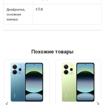
Диафрагма,
F/1.8
основная
камера
Похожие товары