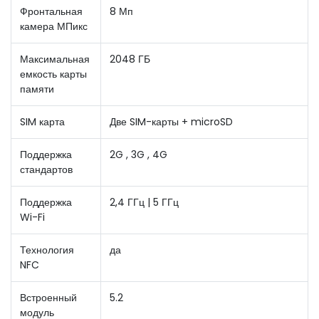
Фронтальная
8 Мп
камера МПикс
Максимальная
2048 ГБ
емкость карты
памяти
SIM карта
Две SIM-карты + microSD
Поддержка
2G , 3G , 4G
стандартов
Поддержка
2,4 ГГц | 5 ГГц
Wi-Fi
Технология
да
NFC
Встроенный
5.2
модуль