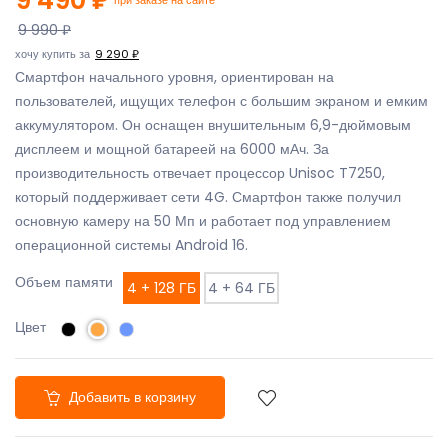
9 990 ₽
хочу купить за
9 290 ₽
Смартфон начального уровня, ориентирован на
пользователей, ищущих телефон с большим экраном и емким
аккумулятором. Он оснащен внушительным 6,9-дюймовым
дисплеем и мощной батареей на 6000 мАч. За
производительность отвечает процессор Unisoc T7250,
который поддерживает сети 4G. Смартфон также получил
основную камеру на 50 Мп и работает под управлением
операционной системы Android 16.
Объем памяти
4 + 128 ГБ
4 + 64 ГБ
Цвет
Добавить в корзину