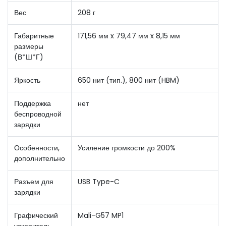
Вес
208 г
Габаритные
171,56 мм x 79,47 мм x 8,15 мм
размеры
(В*Ш*Г)
Яркость
650 нит (тип.), 800 нит (HBM)
Поддержка
нет
беспроводной
зарядки
Особенности,
Усиление громкости до 200%
дополнительно
Разъем для
USB Type-C
зарядки
Графический
Mali-G57 MP1
ускоритель