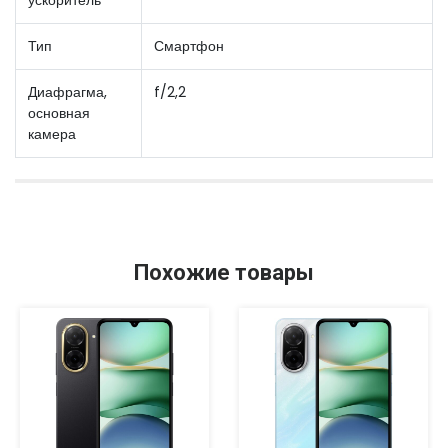
Тип
Смартфон
Диафрагма,
f/2,2
основная
камера
Похожие товары