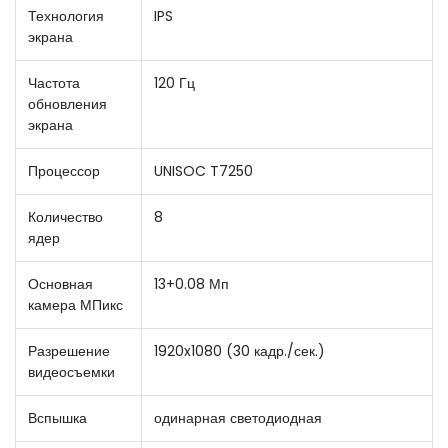
Технология
IPS
экрана
Частота
120 Гц
обновления
экрана
Процессор
UNISOC T7250
Количество
8
ядер
Основная
13+0.08 Мп
камера МПикс
Разрешение
1920x1080 (30 кадр./сек.)
видеосъемки
Вспышка
одинарная светодиодная