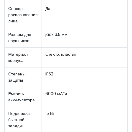
Сенсор
Да
распознавания
лица
Разъем для
jack 3.5 мм
наушников
Материал
Стекло, пластик
корпуса
Степень
IP52
защиты
Емкость
6000 мА*ч
аккумулятора
Поддержка
15 Вт
быстрой
зарядки