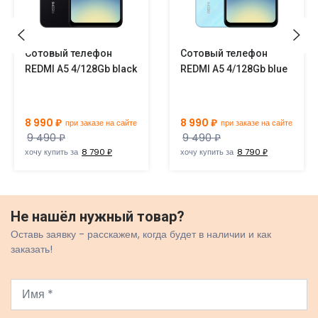
Сотовый телефон
Сотовый телефон
REDMI A5 4/128Gb black
REDMI A5 4/128Gb blue
8 990 ₽
8 990 ₽
при заказе на сайте
при заказе на сайте
9 490 ₽
9 490 ₽
хочу купить за
8 790 ₽
хочу купить за
8 790 ₽
Не нашёл нужный товар?
Оставь заявку - расскажем, когда будет в наличии и как
заказать!