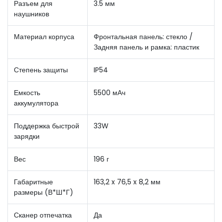
Разъем для
3.5 мм
наушников
Материал корпуса
Фронтальная панель: стекло /
Задняя панель и рамка: пластик
Степень защиты
IP54
Емкость
5500 мАч
аккумулятора
Поддержка быстрой
33W
зарядки
Вес
196 г
Габаритные
163,2 x 76,5 x 8,2 мм
размеры (В*Ш*Г)
Сканер отпечатка
Да