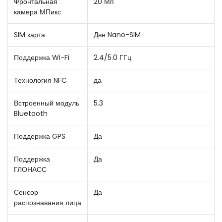
Фронтальная
20 Мп
камера МПикс
SIM карта
Две Nano-SIM
Поддержка Wi-Fi
2.4/5.0 ГГц
Технология NFC
да
Встроенный модуль
5.3
Bluetooth
Поддержка GPS
Да
Поддержка
Да
ГЛОНАСС
Сенсор
Да
распознавания лица