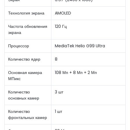
Технология экрана
AMOLED
Частота обновления
120 Гц
экрана
Процессор
MediaTek Helio G99 Ultra
Количество ядер
8
Основная камера
108 Мп + 8 Мп + 2 Мп
МПикс
Количество
3 шт
основных камер
Количество
1 шт
фронтальных камер