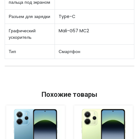
пальца под экраном
Разъем для зарядки
Type-C
Графический
Mali-G57 MC2
ускоритель
Тип
Смартфон
Похожие товары