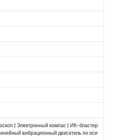
роскоп | Электронный компас | ИК-бластер
 Линейный вибрационный двигатель по оси