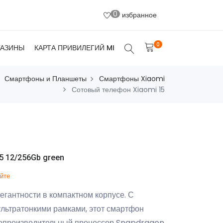
0
избранное
0
ГАЗИНЫ
КАРТА ПРИВИЛЕГИЙ MI
Смартфоны и Планшеты
Смартфоны Xiaomi
Сотовый телефон Xiaomi 15
5 12/256Gb green
айте
гантности в компактном корпусе. С
ультратонкими рамками, этот смартфон
окопроизводительный процессор Snapdragon