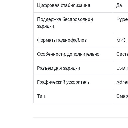
Цифровая стабилизация
Да
Поддержка беспроводной
Hype
зарядки
Форматы аудиофайлов
MP3,
Особенности, дополнительно
Сист
Разъем для зарядки
USB 
Графический ускоритель
Adre
Тип
Смар