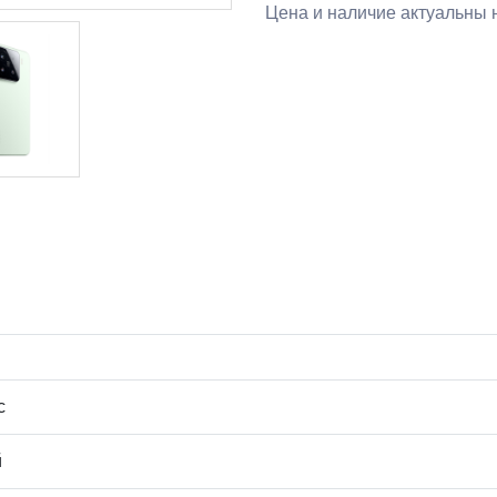
Цена и наличие актуальны 
с
й