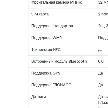
Фронтальная камера МПикс
32 М
SIM карта
2 na
Поддержка стандартов
2G , 
Поддержка Wi-Fi
Подд
Технология NFC
да
Встроенный модуль Bluetooth
6.0
Поддержка GPS
Да
Поддержка ГЛОНАСС
Да
Датчики
Датчи
| Лаз