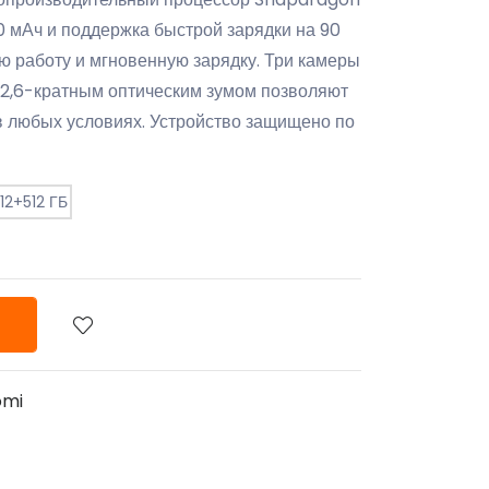
00 мАч и поддержка быстрой зарядки на 90
ю работу и мгновенную зарядку. Три камеры
 2,6-кратным оптическим зумом позволяют
в любых условиях. Устройство защищено по
12+512 ГБ
omi