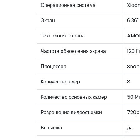
Операционная система
Xiao
Экран
6.36"
Технология экрана
AMO
Частота обновления экрана
120 Г
Процессор
Snap
Количество ядер
8
Количество основных камер
50 М
Разрешение видеосъемки
720p,
Вспышка
да