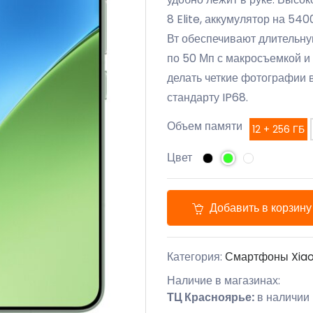
8 Elite, аккумулятор на 54
Вт обеспечивают длительну
по 50 Мп с макросъемкой и
делать четкие фотографии 
стандарту IP68.
Объем памяти
12 + 256 ГБ
Цвет
Добавить в корзину
Категория:
Смартфоны Xia
Наличие в магазинах:
ТЦ Красноярье:
в наличии