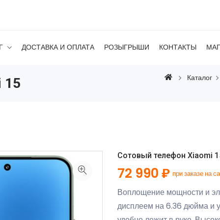
Г
ДОСТАВКА И ОПЛАТА
РОЗЫГРЫШИ
КОНТАКТЫ
МА
Каталог
 15
Сотовый телефон Xiaomi 1
72 990 ₽
при заказе на с
Воплощение мощности и эле
дисплеем на 6.36 дюйма и 
удобно лежит в руке. Выс