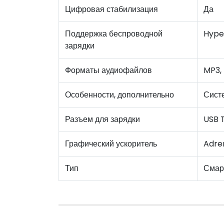
Цифровая стабилизация
Да
Поддержка беспроводной
Hype
зарядки
Форматы аудиофайлов
MP3,
Особенности, дополнительно
Сист
Разъем для зарядки
USB 
Графический ускоритель
Adre
Тип
Смар