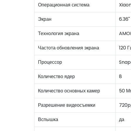
Операционная система
Xiao
Экран
6.36"
Технология экрана
AMO
Частота обновления экрана
120 Г
Процессор
Snap
Количество ядер
8
Количество основных камер
50 М
Разрешение видеосъемки
720p,
Вспышка
да