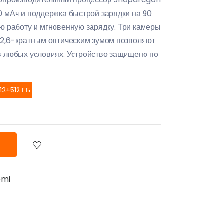
00 мАч и поддержка быстрой зарядки на 90
ю работу и мгновенную зарядку. Три камеры
 2,6-кратным оптическим зумом позволяют
в любых условиях. Устройство защищено по
12+512 ГБ
omi