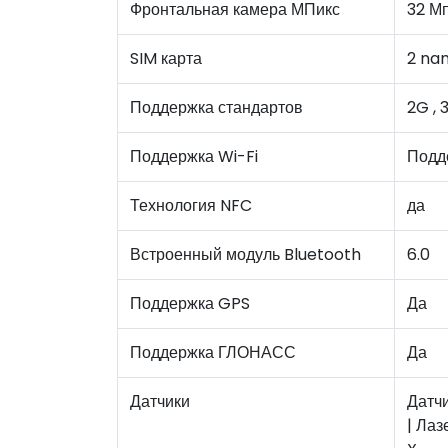
Фронтальная камера МПикс
32 М
SIM карта
2 na
Поддержка стандартов
2G , 
Поддержка Wi-Fi
Подд
Технология NFC
да
Встроенный модуль Bluetooth
6.0
Поддержка GPS
Да
Поддержка ГЛОНАСС
Да
Датчики
Датчи
| Лаз