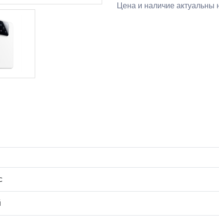
Цена и наличие актуальны 
с
й