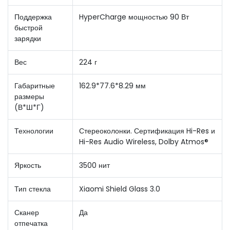
Поддержка
HyperCharge мощностью 90 Вт
быстрой
зарядки
Вес
224 г
Габаритные
162.9*77.6*8.29 мм
размеры
(В*Ш*Г)
Технологии
Стереоколонки. Сертификация Hi-Res и
Hi-Res Audio Wireless, Dolby Atmos®
Яркость
3500 нит
Тип стекла
Xiaomi Shield Glass 3.0
Сканер
Да
отпечатка