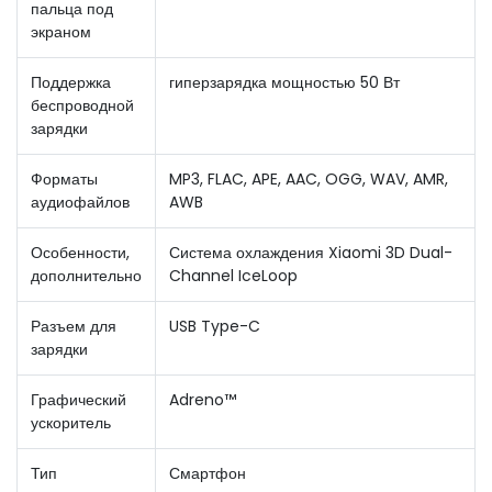
пальца под
экраном
Поддержка
гиперзарядка мощностью 50 Вт
беспроводной
зарядки
Форматы
MP3, FLAC, APE, AAC, OGG, WAV, AMR,
аудиофайлов
AWB
Особенности,
Система охлаждения Xiaomi 3D Dual-
дополнительно
Channel IceLoop
Разъем для
USB Type-C
зарядки
Графический
Adreno™
ускоритель
Тип
Смартфон