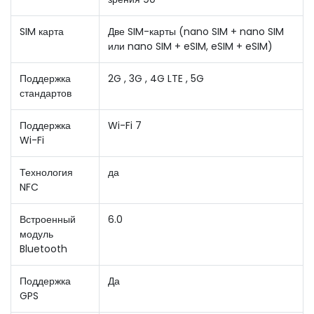
SIM карта
Две SIM-карты (nano SIM + nano SIM
или nano SIM + eSIM, eSIM + eSIM)
Поддержка
2G , 3G , 4G LTE , 5G
стандартов
Поддержка
Wi-Fi 7
Wi-Fi
Технология
да
NFC
Встроенный
6.0
модуль
Bluetooth
Поддержка
Да
GPS