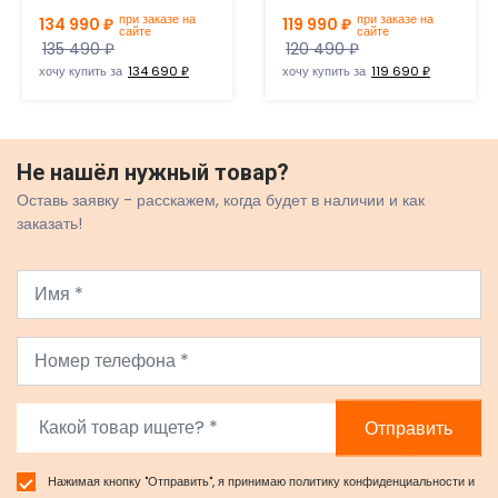
при заказе на
при заказе на
134 990 ₽
119 990 ₽
сайте
сайте
135 490 ₽
120 490 ₽
хочу купить за
134 690 ₽
хочу купить за
119 690 ₽
Не нашёл нужный товар?
Оставь заявку - расскажем, когда будет в наличии и как
заказать!
Отправить
Нажимая кнопку "Отправить", я принимаю
политику конфиденциальности
и