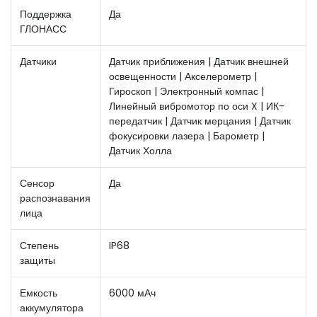
Поддержка
Да
ГЛОНАСС
Датчики
Датчик приближения | Датчик внешней
освещенности | Акселерометр |
Гироскоп | Электронный компас |
Линейный вибромотор по оси X | ИК-
передатчик | Датчик мерцания | Датчик
фокусировки лазера | Барометр |
Датчик Холла
Сенсор
Да
распознавания
лица
Степень
IP68
защиты
Емкость
6000 мАч
аккумулятора