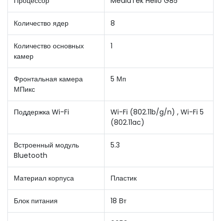
Процессор
MediaTek Helio G85
Количество ядер
8
Количество основных
1
камер
Фронтальная камера
5 Мп
МПикс
Поддержка Wi-Fi
Wi-Fi (802.11b/g/n) , Wi-Fi 5
(802.11ac)
Встроенный модуль
5.3
Bluetooth
Материал корпуса
Пластик
Блок питания
18 Вт