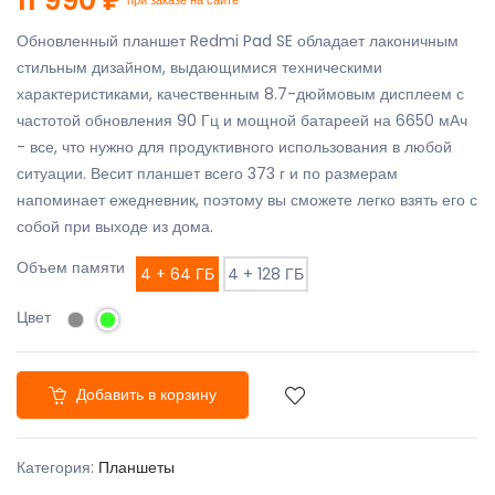
Обновленный планшет Redmi Pad SE обладает лаконичным
стильным дизайном, выдающимися техническими
характеристиками, качественным 8.7-дюймовым дисплеем с
частотой обновления 90 Гц и мощной батареей на 6650 мАч
- все, что нужно для продуктивного использования в любой
ситуации. Весит планшет всего 373 г и по размерам
напоминает ежедневник, поэтому вы сможете легко взять его с
собой при выходе из дома.
Объем памяти
4 + 64 ГБ
4 + 128 ГБ
Цвет
Добавить в корзину
Категория:
Планшеты