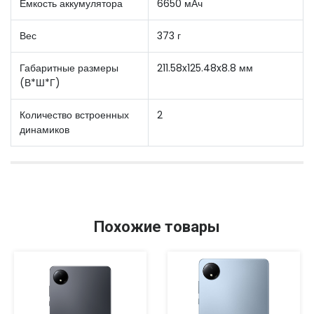
Емкость аккумулятора
6650 мАч
Вес
373 г
Габаритные размеры
211.58x125.48x8.8 мм
(В*Ш*Г)
Количество встроенных
2
динамиков
Похожие товары