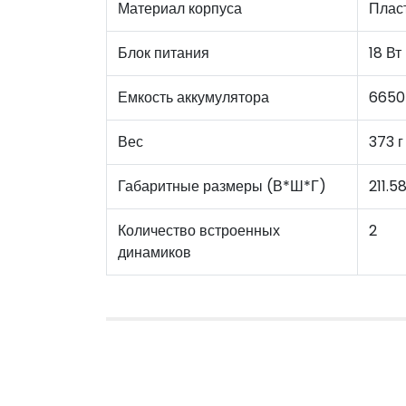
Материал корпуса
Плас
Блок питания
18 Вт
Емкость аккумулятора
6650
Вес
373 г
Габаритные размеры (В*Ш*Г)
211.5
Количество встроенных
2
динамиков