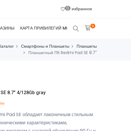
0
избранное
0
ГАЗИНЫ
КАРТА ПРИВИЛЕГИЙ MI
Каталог
Смартфоны и Планшеты
Планшеты
Планшетный ПК Redmi Pad SE 8.7"
E 8.7" 4/128Gb gray
йте
i Pad SE обладает лаконичным стильным
хническими характеристиками,
м дисплеем с частотой обновления 90 Гц и