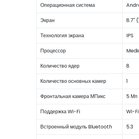
Операционная система
Andro
Экран
8.7" 
Технология экрана
IPS
Процессор
Medi
Количество ядер
8
Количество основных камер
1
Фронтальная камера МПикс
5 Мп
Поддержка Wi-Fi
Wi-Fi
Встроенный модуль Bluetooth
5.3