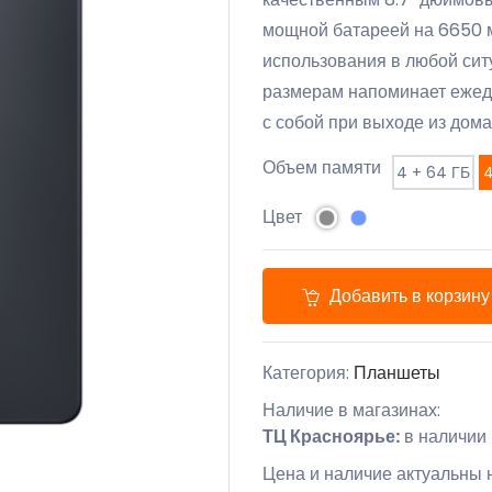
мощной батареей на 6650 м
использования в любой ситу
размерам напоминает ежедн
с собой при выходе из дома
Объем памяти
4 + 64 ГБ
4
Цвет
Добавить в корзину
Категория:
Планшеты
Наличие в магазинах:
ТЦ Красноярье:
в наличии
Цена и наличие актуальны н