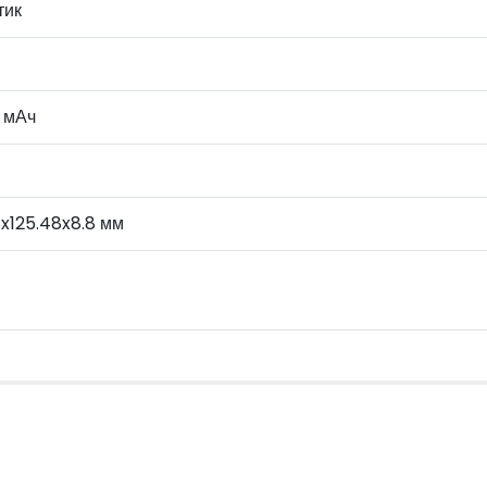
тик
 мАч
8x125.48x8.8 мм