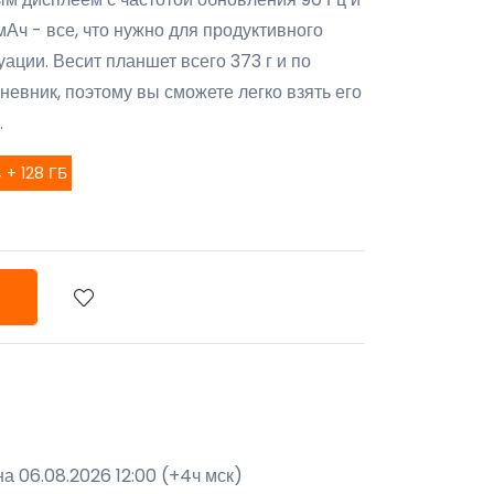
Ач - все, что нужно для продуктивного
ации. Весит планшет всего 373 г и по
евник, поэтому вы сможете легко взять его
.
 + 128 ГБ
а 06.08.2026 12:00 (+4ч мск)