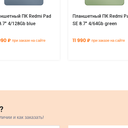
ншетный ПК Redmi Pad
Планшетный ПК Redmi P
8.7" 4/128Gb blue
SE 8.7" 4/64Gb green
990 ₽
11 990 ₽
при заказе на сайте
при заказе на сайте
?
личии и как заказать!