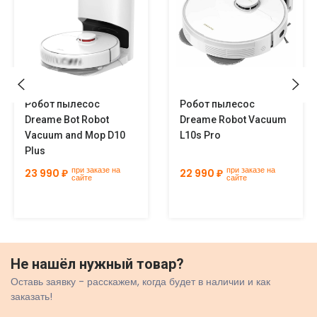
Робот пылесос
Робот пылесос
Dreame Bot Robot
Dreame Robot Vacuum
Vacuum and Mop D10
L10s Pro
Plus
при заказе на
при заказе на
23 990 ₽
22 990 ₽
сайте
сайте
Не нашёл нужный товар?
Оставь заявку - расскажем, когда будет в наличии и как
заказать!