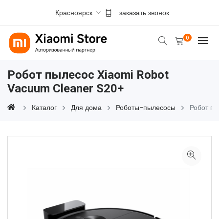
Красноярск
заказать звонок
0
Робот пылесос Xiaomi Robot
Vacuum Cleaner S20+
Каталог
Для дома
Роботы-пылесосы
Робот п