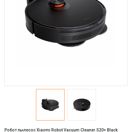
Робот пылесос Xiaomi Robot Vacuum Cleaner S20+ Black