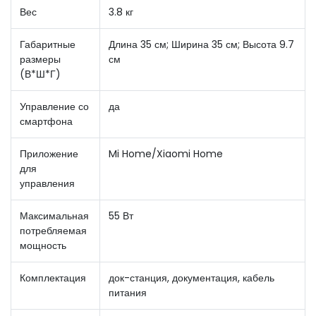
Вес
3.8 кг
Габаритные
Длина 35 см; Ширина 35 см; Высота 9.7
размеры
см
(В*Ш*Г)
Управление со
да
смартфона
Приложение
Mi Home/Xiaomi Home
для
управления
Максимальная
55 Вт
потребляемая
мощность
Комплектация
док-станция, документация, кабель
питания