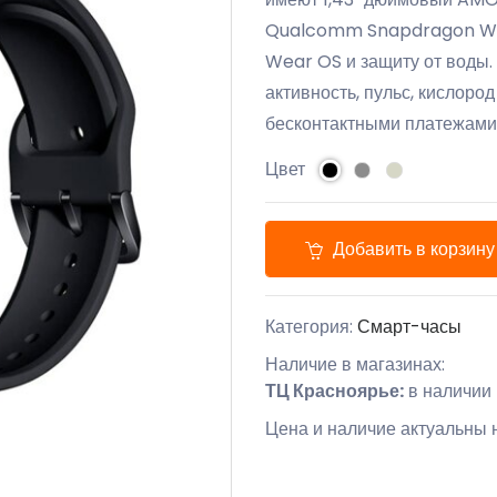
Qualcomm Snapdragon W5+
Wear OS и защиту от воды.
активность, пульс, кислород
бесконтактными платежами 
Цвет
Добавить в корзину
Категория:
Смарт-часы
Наличие в магазинах:
ТЦ Красноярье:
в наличии
Цена и наличие актуальны н