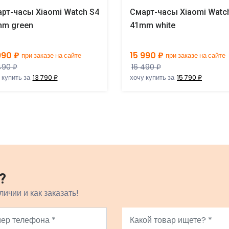
рт-часы Xiaomi Watch S4
Смарт-часы Xiaomi Watc
m green
41mm white
990 ₽
15 990 ₽
при заказе на сайте
при заказе на сайте
490 ₽
16 490 ₽
 купить за
13 790 ₽
хочу купить за
15 790 ₽
?
личии и как заказать!