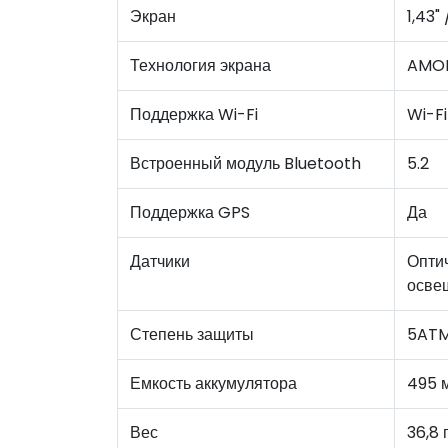
Экран
1,43"
Технология экрана
AMO
Поддержка Wi-Fi
Wi-Fi
Встроенный модуль Bluetooth
5.2
Поддержка GPS
Да
Датчики
Оптич
освещ
Степень защиты
5AT
Емкость аккумулятора
495 
Вес
36,8 