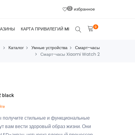
0
избранное
0
ГАЗИНЫ
КАРТА ПРИВИЛЕГИЙ MI
Каталог
Умные устройства
Смарт-часы
Смарт-часы Xiaomi Watch 2
 black
йте
ы получите стильные и функциональные
ут вам вести здоровый образ жизни. Они
LED-экран, четырехъядерный процессор