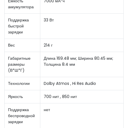
Емкость
7000 мА*ч
аккумулятора
Поддержка
33 Вт
быстрой
зарядки
Вес
214 г
Габаритные
Длина 169.48 мм; Ширина 80.45 мм;
размеры
Толщина 8.4 мм
(В*Ш*Г)
Технологии
Dolby Atmos , Hi Res Audio
Яркость
700 нит , 850 нит
Поддержка
нет
беспроводной
зарядки