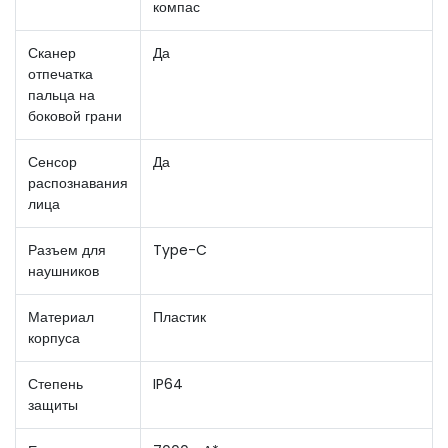
компас
Сканер
Да
отпечатка
пальца на
боковой грани
Сенсор
Да
распознавания
лица
Разъем для
Type-C
наушников
Материал
Пластик
корпуса
Степень
IP64
защиты