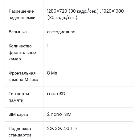
Разрешение
1280×720 (30 кадр./сек.) , 1920×1080
видеосъемки
(30 кадр./сек.)
Вспышка
светодиодная
Количество
1
фронтальных
камер
Фронтальная
8 Мп
камера МПикс
Тип карты
microSD
памяти
SIM карта
2 nano-SIM
Поддержка
2G, 3G, 4G LTE
стандартов