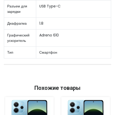
Разъем для
USB Type-C
зарядки
Диафрагма
1.8
Графический
Adreno 610
ускоритель
Тип
Смартфон
Похожие товары