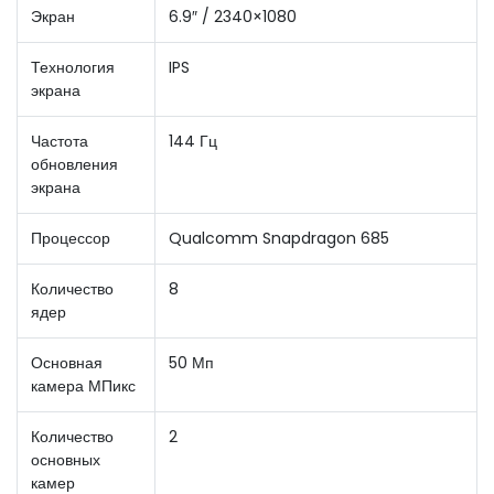
Экран
6.9″ / 2340×1080
Технология
IPS
экрана
Частота
144 Гц
обновления
экрана
Процессор
Qualcomm Snapdragon 685
Количество
8
ядер
Основная
50 Мп
камера МПикс
Количество
2
основных
камер