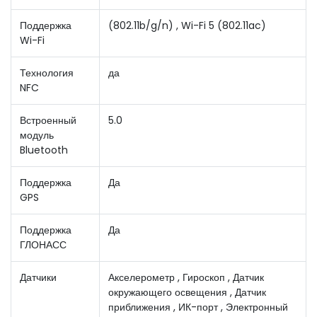
Поддержка
(802.11b/g/n) , Wi-Fi 5 (802.11ac)
Wi-Fi
Технология
да
NFC
Встроенный
5.0
модуль
Bluetooth
Поддержка
Да
GPS
Поддержка
Да
ГЛОНАСС
Датчики
Акселерометр , Гироскоп , Датчик
окружающего освещения , Датчик
приближения , ИК-порт , Электронный