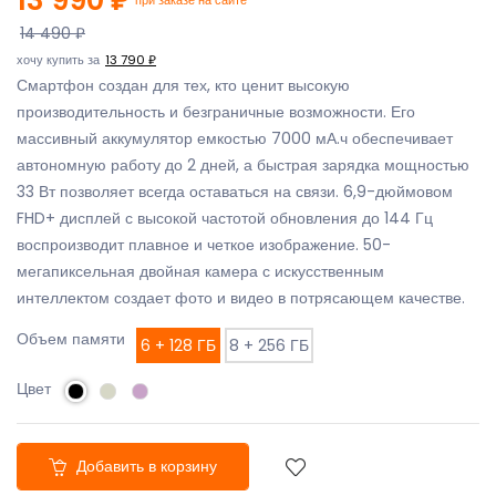
14 490 ₽
хочу купить за
13 790 ₽
Смартфон создан для тех, кто ценит высокую
производительность и безграничные возможности. Его
массивный аккумулятор емкостью 7000 мА.ч обеспечивает
автономную работу до 2 дней, а быстрая зарядка мощностью
33 Вт позволяет всегда оставаться на связи. 6,9-дюймовом
FHD+ дисплей с высокой частотой обновления до 144 Гц
воспроизводит плавное и четкое изображение. 50-
мегапиксельная двойная камера с искусственным
интеллектом создает фото и видео в потрясающем качестве.
Объем памяти
6 + 128 ГБ
8 + 256 ГБ
Цвет
Добавить в корзину