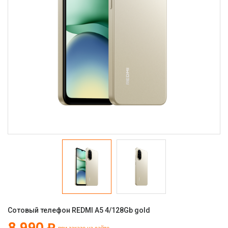
Сотовый телефон REDMI A5 4/128Gb gold
8 990 ₽
при заказе на сайте