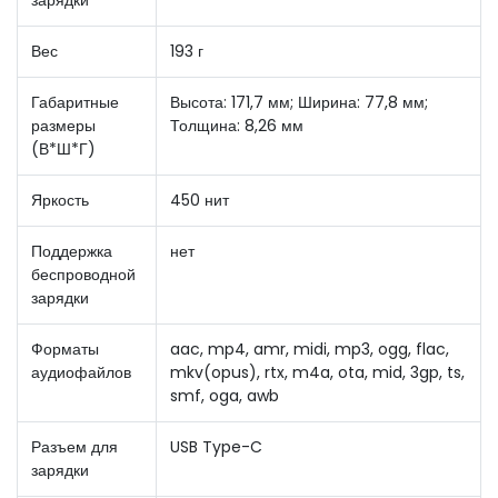
Вес
193 г
Габаритные
Высота: 171,7 мм; Ширина: 77,8 мм;
размеры
Толщина: 8,26 мм
(В*Ш*Г)
Яркость
450 нит
Поддержка
нет
беспроводной
зарядки
Форматы
aac, mp4, amr, midi, mp3, ogg, flac,
аудиофайлов
mkv(opus), rtx, m4a, ota, mid, 3gp, ts,
smf, oga, awb
Разъем для
USB Type-C
зарядки