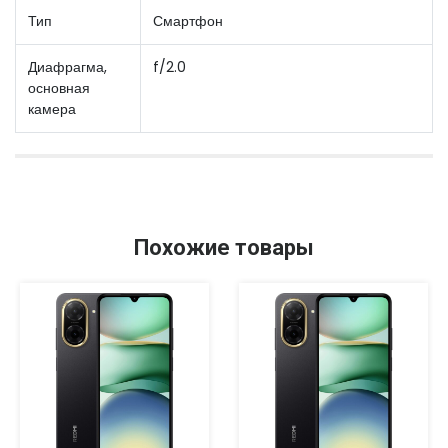
Тип
Смартфон
Диафрагма,
f/2.0
основная
камера
Похожие товары