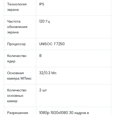
Технология
IPS
экрана
Частота
120 Гц
обновления
экрана
Процессор
UNISOC T7250
Количество
8
ядер
Основная
32/0.3 Мп
камера МПикс
Количество
2 шт
основных
камер
Разрешение
1080p 1920x1080 30 кадров в