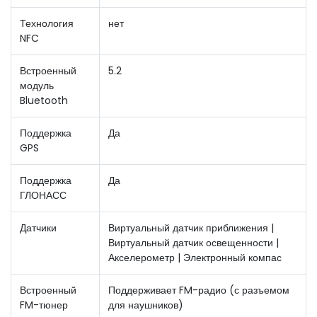
Технология
нет
NFC
Встроенный
5.2
модуль
Bluetooth
Поддержка
Да
GPS
Поддержка
Да
ГЛОНАСС
Датчики
Виртуальный датчик приближения |
Виртуальный датчик освещенности |
Акселерометр | Электронный компас
Встроенный
Поддерживает FM-радио (с разъемом
FM-тюнер
для наушников)