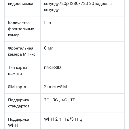
видеосъемки
секунду720p 1280x720 30 кадров в
секунду
Количество
1 шт
фронтальных
камер
Фронтальная
8 Мп
камера МПикс
Тип карты
microSD
памяти
SIM карта
2 nano-SIM
Поддержка
2G , 3G , 4G LTE
стандартов
Поддержка
Wi-Fi 2,4 ГГц/5 ГГц
Wi-Fi