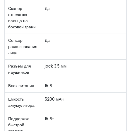
Сканер
Да
отпечатка
пальца на
боковой грани
Сенсор
Да
распознавания
лица
Разъем для
jack 3.5 мм
наушников
Блок питания
15 В
Емкость
5200 мАч
аккумулятора
Поддержка
15 Вт
быстрой
зарядки