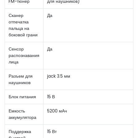
FM-тюнер
для наушников)
Сканер
Да
отпечатка
пальца на
боковой грани
Сенсор
Да
распознавания
лица
Разъем для
jack 3.5 мм
наушников
Блок питания
15 В
Емкость
5200 мАч
аккумулятора
Поддержка
15 Вт
быстрой