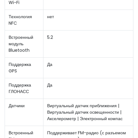
Wi-Fi
Технология
нет
NFC
Встроенный
5.2
модуль
Bluetooth
Поддержка
Да
GPS
Поддержка
Да
ГЛОНАСС
Датчики
Виртуальный датчик приближения |
Виртуальный датчик освещенности |
Акселерометр | Электронный компас
Встроенный
Поддерживает FM-радио (с разъемом