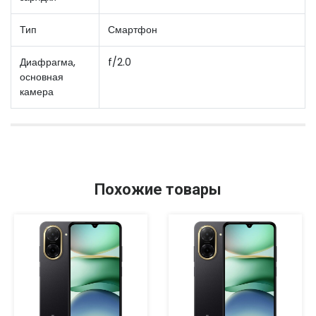
Тип
Смартфон
Диафрагма,
f/2.0
основная
камера
Похожие товары