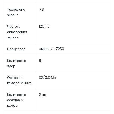
Технология
IPS
экрана
Частота
120 Гц
обновления
экрана
Процессор
UNISOC T7250
Количество
8
ядер
Основная
32/0.3 Мп
камера МПикс
Количество
2 шт
основных
камер