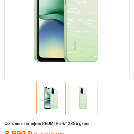
Сотовый телефон REDMI A5 4/128Gb green
8 990 ₽
при заказе на сайте