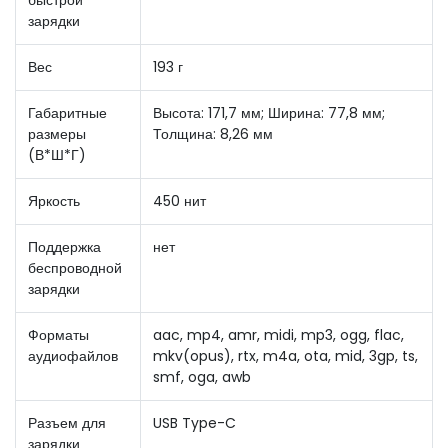
зарядки
Вес
193 г
Габаритные
Высота: 171,7 мм; Ширина: 77,8 мм;
размеры
Толщина: 8,26 мм
(В*Ш*Г)
Яркость
450 нит
Поддержка
нет
беспроводной
зарядки
Форматы
aac, mp4, amr, midi, mp3, ogg, flac,
аудиофайлов
mkv(opus), rtx, m4a, ota, mid, 3gp, ts,
smf, oga, awb
Разъем для
USB Type-C
зарядки