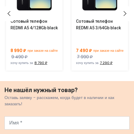
Сотовый телефон
Сотовый телефон
REDMI A5 4/128Gb black
REDMI A5 3/64Gb black
8 990 ₽
7 490 ₽
при заказе на сайте
при заказе на сайте
9 490 ₽
7 990 ₽
хочу купить за
8 790 ₽
хочу купить за
7 290 ₽
Не нашёл нужный товар?
Оставь заявку - расскажем, когда будет в наличии и как
заказать!