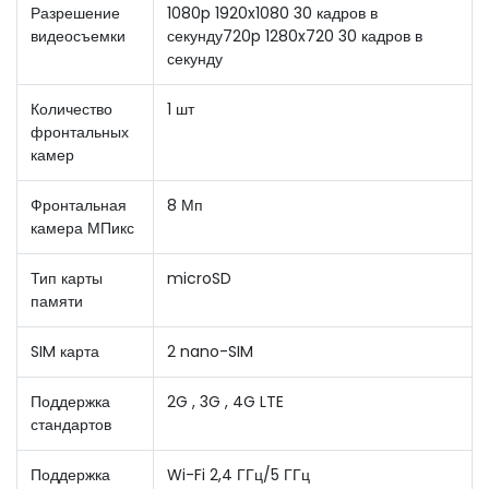
Разрешение
1080p 1920x1080 30 кадров в
видеосъемки
секунду720p 1280x720 30 кадров в
секунду
Количество
1 шт
фронтальных
камер
Фронтальная
8 Мп
камера МПикс
Тип карты
microSD
памяти
SIM карта
2 nano-SIM
Поддержка
2G , 3G , 4G LTE
стандартов
Поддержка
Wi-Fi 2,4 ГГц/5 ГГц